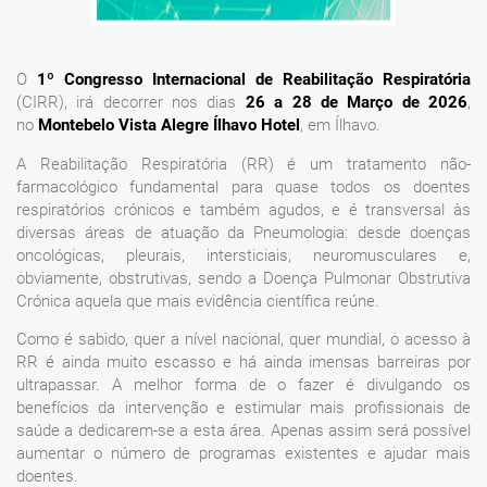
O
1º Congresso Internacional de Reabilitação Respiratória
(CIRR), irá decorrer nos dias
26 a 28 de Março de 2026
,
no
Montebelo Vista Alegre Ílhavo Hotel
, em Ílhavo.
A Reabilitação Respiratória (RR) é um tratamento não-
farmacológico fundamental para quase todos os doentes
respiratórios crónicos e também agudos, e é transversal às
diversas áreas de atuação da Pneumologia: desde doenças
oncológicas, pleurais, intersticiais, neuromusculares e,
obviamente, obstrutivas, sendo a Doença Pulmonar Obstrutiva
Crónica aquela que mais evidência científica reúne.
Como é sabido, quer a nível nacional, quer mundial, o acesso à
RR é ainda muito escasso e há ainda imensas barreiras por
ultrapassar. A melhor forma de o fazer é divulgando os
benefícios da intervenção e estimular mais profissionais de
saúde a dedicarem-se a esta área. Apenas assim será possível
aumentar o número de programas existentes e ajudar mais
doentes.