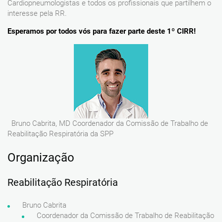
Cardiopneumologistas e todos os profissionais que partilhem o
interesse pela RR.
Esperamos por todos vós para fazer parte deste 1º CIRR!
Bruno Cabrita, MD Coordenador da Comissão de Trabalho de
Reabilitação Respiratória da SPP
Organização
Reabilitação Respiratória
Bruno Cabrita
Coordenador da Comissão de Trabalho de Reabilitação