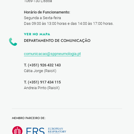
1069-130 Lisboa
Horário de Funcionamento:
Segunda a Sexta-feira
Das 09:00 às 13:00 horas e das 14:00 às 17:00 horas.
VER NO MAPA
DEPARTAMENTO DE COMUNICAÇÃO
comunicacao@sppneumologia.pt
T. (+351) 926 432 143
Cátia Jorge (RaioX)
T. (+351) 917 434 115
Andreia Pinto (RaioX)
MEMBRO PARCEIRO DE: