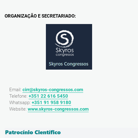
ORGANIZAÇÃO E SECRETARIADO:
Email:
cirr@skyros-congressos.com
Telefone:
+351 22 616 5450
Whatsapp:
+351 91 958 9180
Website:
www.skyros-congressos.com