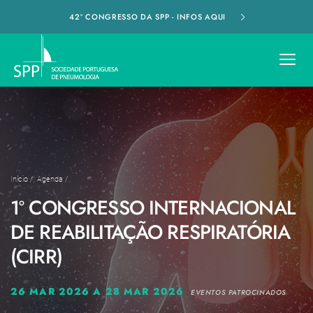
42º CONGRESSO DA SPP - INFOS AQUI
Início
/
Agenda
/
1º CONGRESSO INTERNACIONAL
DE REABILITAÇÃO RESPIRATÓRIA
(CIRR)
26 MAR 2026 A 28 MAR 2026
EVENTOS PATROCINADOS