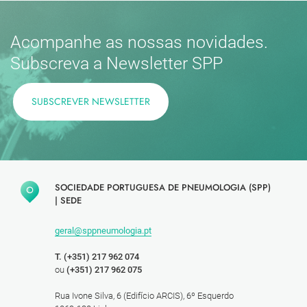
Acompanhe as nossas novidades.
Subscreva a Newsletter SPP
SUBSCREVER NEWSLETTER
SOCIEDADE PORTUGUESA DE PNEUMOLOGIA (SPP)
|
SEDE
geral@sppneumologia.pt
T. (+351) 217 962 074
ou
(+351) 217 962 075
Rua Ivone Silva, 6 (Edifício ARCIS), 6º Esquerdo