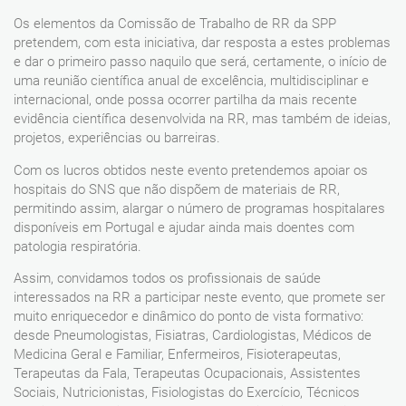
Os elementos da Comissão de Trabalho de RR da SPP
pretendem, com esta iniciativa, dar resposta a estes problemas
e dar o primeiro passo naquilo que será, certamente, o início de
uma reunião científica anual de excelência, multidisciplinar e
internacional, onde possa ocorrer partilha da mais recente
evidência científica desenvolvida na RR, mas também de ideias,
projetos, experiências ou barreiras.
Com os lucros obtidos neste evento pretendemos apoiar os
hospitais do SNS que não dispõem de materiais de RR,
permitindo assim, alargar o número de programas hospitalares
disponíveis em Portugal e ajudar ainda mais doentes com
patologia respiratória.
Assim, convidamos todos os profissionais de saúde
interessados na RR a participar neste evento, que promete ser
muito enriquecedor e dinâmico do ponto de vista formativo:
desde Pneumologistas, Fisiatras, Cardiologistas, Médicos de
Medicina Geral e Familiar, Enfermeiros, Fisioterapeutas,
Terapeutas da Fala, Terapeutas Ocupacionais, Assistentes
Sociais, Nutricionistas, Fisiologistas do Exercício, Técnicos