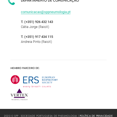
DEPARTAMENTO DE COMUNICAÇÃO
comunicacao@sppneumologia.pt
T. (+351) 926 432 143
Cátia Jorge (RaioX)
T. (+351) 917 434 115
Andreia Pinto (RaioX)
MEMBRO PARCEIRO DE:
2020 © SPP - SOCIEDADE PORTUGUESA DE PNEUMOLOGIA |
POLÍTICA DE PRIVACIDADE