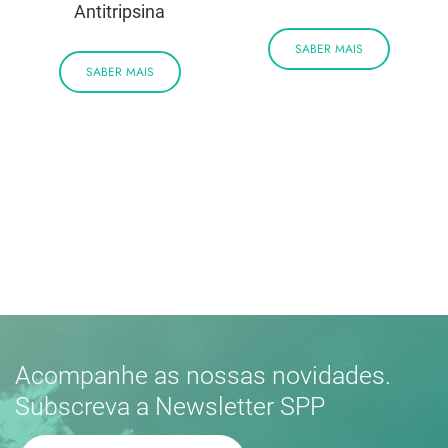
Antitripsina
SABER MAIS
SABER MAIS
Acompanhe as nossas novidades.
Subscreva a Newsletter SPP