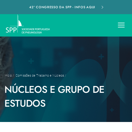
42º CONGRESSO DA SPP - INFOS AQUI
Início
/
Comissões de Trabalho e Núcleos
/
NÚCLEOS E GRUPO DE
ESTUDOS