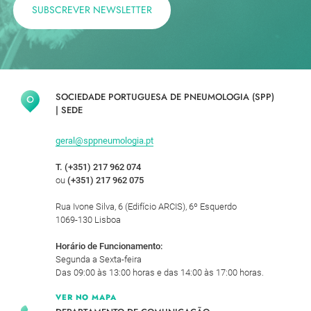
SUBSCREVER NEWSLETTER
SOCIEDADE PORTUGUESA DE PNEUMOLOGIA (SPP)
|
SEDE
geral@sppneumologia.pt
T. (+351) 217 962 074
ou
(+351) 217 962 075
Rua Ivone Silva, 6 (Edifício ARCIS), 6º Esquerdo
1069-130 Lisboa
Horário de Funcionamento:
Segunda a Sexta-feira
Das 09:00 às 13:00 horas e das 14:00 às 17:00 horas.
VER NO MAPA