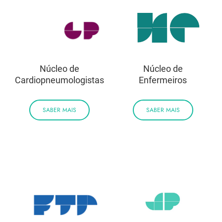
Núcleo de
Núcleo de
Cardiopneumologistas
Enfermeiros
SABER MAIS
SABER MAIS