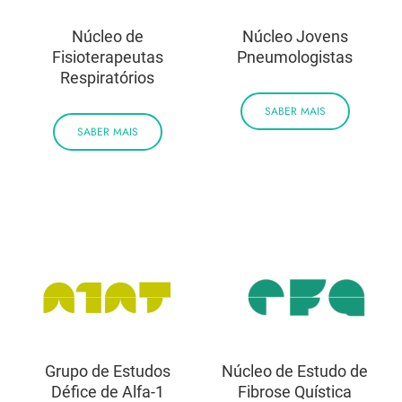
Núcleo de
Núcleo Jovens
Fisioterapeutas
Pneumologistas
Respiratórios
SABER MAIS
SABER MAIS
Núcleo de Estudo de
Grupo de Estudos
Fibrose Quística
Défice de Alfa-1