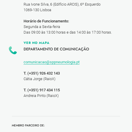
Rua Ivone Silva, 6 (Edifício ARCIS), 6º Esquerdo
1069-130 Lisboa
Horário de Funcionamento:
Segunda a Sexta-feira
Das 09:00 às 13:00 horas e das 14:00 às 17:00 horas.
VER NO MAPA
DEPARTAMENTO DE COMUNICAÇÃO
comunicacao@sppneumologia.pt
T. (+351) 926 432 143
Cátia Jorge (RaioX)
T. (+351) 917 434 115
Andreia Pinto (RaioX)
MEMBRO PARCEIRO DE: