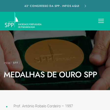
42º CONGRESSO DA SPP - INFOS AQUI
Início
/
SPP
/
MEDALHAS DE OURO SPP
Prof. António Robalo Cordeiro – 1997