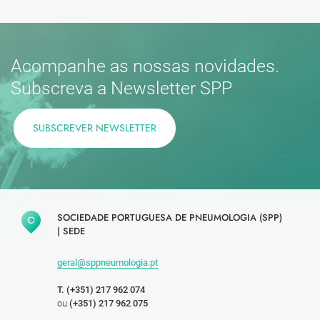
Acompanhe as nossas novidades.
Subscreva a Newsletter SPP
SUBSCREVER NEWSLETTER
SOCIEDADE PORTUGUESA DE PNEUMOLOGIA (SPP)
|
SEDE
geral@sppneumologia.pt
T. (+351) 217 962 074
ou
(+351) 217 962 075