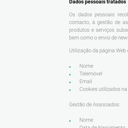
Dados pessoais tratados
Os dados pessoais reco
contacto, à gestão de a
produtos e serviços sub
bem como o envio de news
Utilização da página Web
Nome
Telemóvel
Email
Cookies utilizados n
Gestão de Associados:
Nome
Data de Nascimento