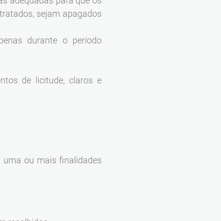
das adequadas para que os
 tratados, sejam apagados
penas durante o período
s de licitude, claros e
a uma ou mais finalidades