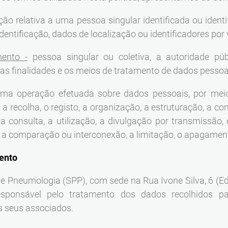
ão relativa a uma pessoa singular identificada ou ident
tificação, dados de localização ou identificadores por v
mento -
pessoa singular ou coletiva, a autoridade púb
s finalidades e os meios de tratamento de dados pessoa
ma operação efetuada sobre dados pessoais, por mei
a recolha, o registo, a organização, a estruturação, a c
 a consulta, a utilização, a divulgação por transmissão,
, a comparação ou interconexão, a limitação, o apagament
ento
 Pneumologia (SPP), com sede na Rua Ivone Silva, 6 (Edi
sponsável pelo tratamento dos dados recolhidos par
 seus associados.