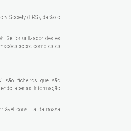
ry Society (ERS), darão o
. Se for utilizador destes
ormações sobre como estes
" são ficheiros que são
tendo apenas informação
ortável consulta da nossa