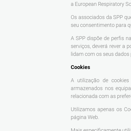
a European Respiratory So
Os associados da SPP que
seu consentimento para qu
A SPP dispõe de perfis na
serviços, deverá rever a
lidam com os seus dados 
Cookies
A utilização de cookie
armazenados nos equipa
relacionada com as prefer
Utilizamos apenas os Coo
página Web.
Mais especificamente util