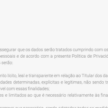
segurar que os dados serão tratados cumprindo com os pr
essoais e de acordo com a presente Política de Privaci
 serão:
o lícito, leal e transparente em relação ao Titular dos d
idades determinadas, explícitas e legítimas, não sendo 
el com essas finalidades;
es e limitados ao que é necessário relativamente às fin