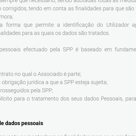
 sempre que necessário, sendo adotadas todas as medi
 corrigidos, tendo em conta as finalidades para que são
emora;
 forma que permite a identificação do Utilizador a
nalidades para as quais os dados são tratados.
pessoais efectuado pela SPP é baseado em fundamento
rato no qual o Associado é parte;
rigação jurídica a que a SPP esteja sujeita;
prosseguidos pela SPP;
ícito para o tratamento dos seus dados Pessoais, par
de dados pessoais