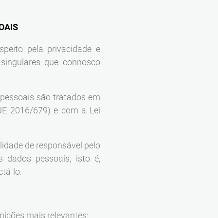
OAIS
eito pela privacidade e
 singulares que connosco
 pessoais são tratados em
E 2016/679) e com a Lei
alidade de responsável pelo
s dados pessoais, isto é,
tá-lo.
nições mais relevantes: