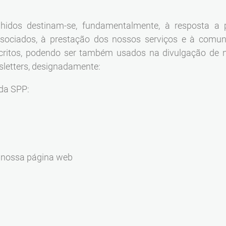
lhidos destinam-se, fundamentalmente, à resposta a 
ssociados, à prestação dos nossos serviços e à comun
scritos, podendo ser também usados na divulgação de n
letters, designadamente:
 da SPP:
a nossa página web