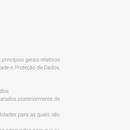
incípios gerais relativos
dade e Proteção de Dados,
ados;
tratados posteriormente de
alidades para as quais são