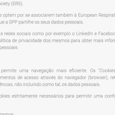
ciety (ERS).
 optem por se associarem também à European Respirato
e a SPP partilhe os seus dados pessoais.
s redes sociais como por exemplo o LinkedIn e Facebook
 política de privacidade dos mesmos para obter mais inf
pessoais.
s permite uma navegação mais eficiente. Os "Cookies
mentos de acesso através do navegador (browser), re
ências, não incluindo como tal, os dados pessoais.
kies estritamente necessários para permitir uma conf
izamos: