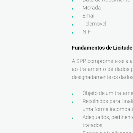
Morada
Email
Telemóvel
NIF
Fundamentos de Licitude
A SPP compromete-se a as
ao tratamento de dados p
designadamente os dados
Objeto de um tratament
Recolhidos para final
uma forma incompatív
Adequados, pertinent
tratados;