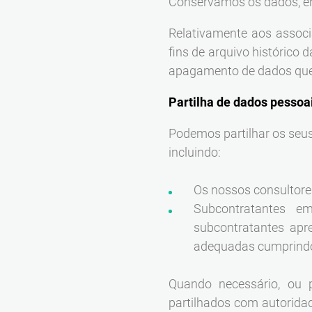
Conservamos os dados, en
Relativamente aos associ
fins de arquivo histórico 
apagamento de dados que 
Partilha de dados pessoa
Podemos partilhar os seus
incluindo:
Os nossos consultores
Subcontratantes e
subcontratantes apr
adequadas cumprindo 
Quando necessário, ou 
partilhados com autorida