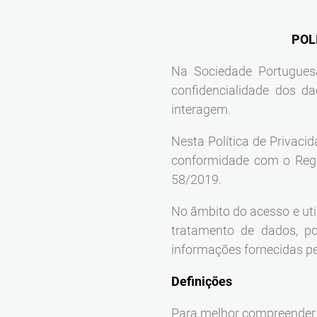
POL
Na Sociedade Portugues
confidencialidade dos d
interagem.
Nesta Política de Privac
conformidade com o Reg
58/2019.
No âmbito do acesso e ut
tratamento de dados, pod
informações fornecidas pel
Definições
Para melhor compreender o