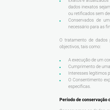
Exatos e atualizados
dados inexatos sejam
ou retificados sem d
Conservados de uma
necessário para as fi
O tratamento de dados 
objectivos, tais como:
A execução de um cont
Cumprimento de uma ob
Interesses legítimos 
O Consentimento expl
específicas.
Período de conservação 