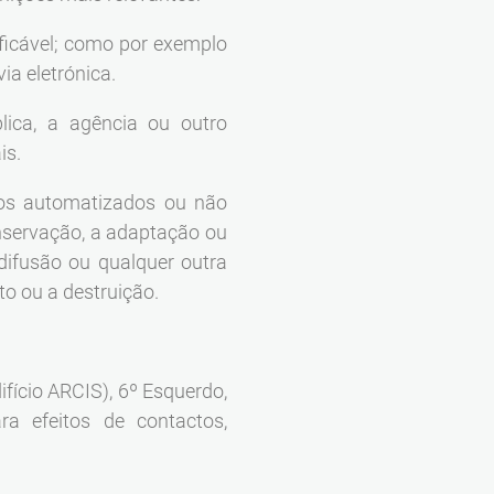
ificável; como por exemplo
ia eletrónica.
lica, a agência ou outro
is.
os automatizados ou não
onservação, a adaptação ou
 difusão ou qualquer outra
o ou a destruição.
fício ARCIS), 6º Esquerdo,
a efeitos de contactos,