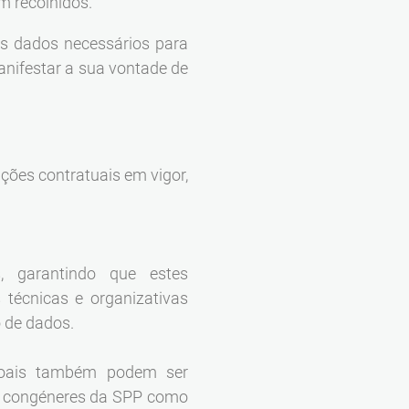
m recolhidos.
os dados necessários para
manifestar a sua vontade de
ções contratuais em vigor,
, garantindo que estes
técnicas e organizativas
 de dados.
ssoais também podem ser
mo congéneres da SPP como