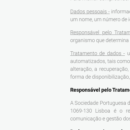
Dados pessoais -
informaç
um nome, um número de iden
Responsável pelo Trata
organismo que determina a
Tratamento de dados -
u
automatizados, tais como 
alteração, a recuperação,
forma de disponibilização
Responsável pelo Tratam
A Sociedade Portuguesa de
1069-130 Lisboa é o re
comunicação e gestão dos