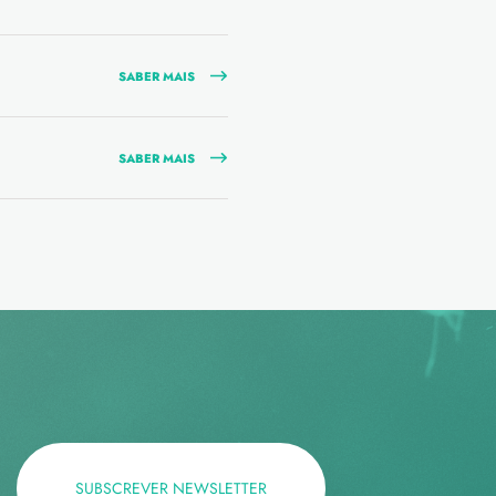
SABER MAIS
SABER MAIS
SUBSCREVER NEWSLETTER