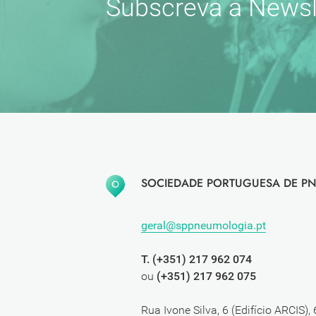
Subscreva a Newsl
SOCIEDADE PORTUGUESA DE PN
geral@sppneumologia.pt
T. (+351) 217 962 074
ou
(+351) 217 962 075
Rua Ivone Silva, 6 (Edifício ARCIS),