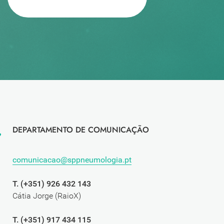
DEPARTAMENTO DE COMUNICAÇÃO
comunicacao@sppneumologia.pt
T. (+351) 926 432 143
Cátia Jorge (RaioX)
T. (+351) 917 434 115