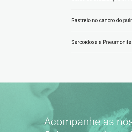
Rastreio no cancro do pul
Sarcoidose e Pneumonite 
Acompanhe as nos