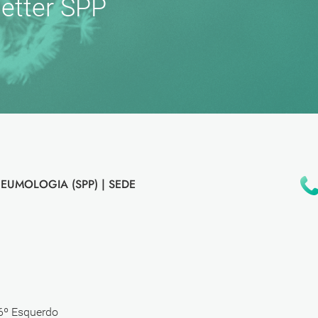
etter SPP
EUMOLOGIA (SPP) |
SEDE
 6º Esquerdo