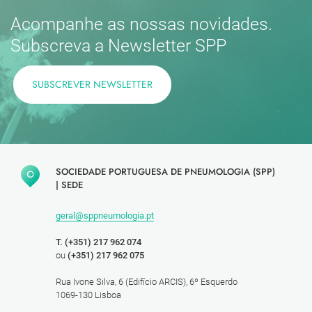
Acompanhe as nossas novidades.
Subscreva a Newsletter SPP
SUBSCREVER NEWSLETTER
SOCIEDADE PORTUGUESA DE PNEUMOLOGIA (SPP)
|
SEDE
geral@sppneumologia.pt
T. (+351) 217 962 074
ou
(+351) 217 962 075
Rua Ivone Silva, 6 (Edifício ARCIS), 6º Esquerdo
1069-130 Lisboa