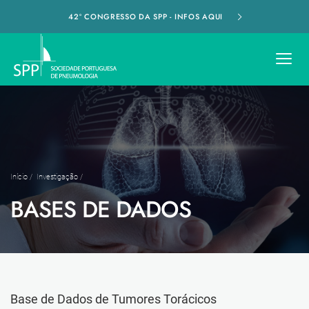
42º CONGRESSO DA SPP - INFOS AQUI
Início
/
Investigação
/
BASES DE DADOS
Base de Dados de Tumores Torácicos