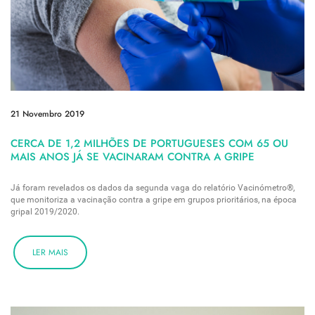
21 Novembro 2019
CERCA DE 1,2 MILHÕES DE PORTUGUESES COM 65 OU
MAIS ANOS JÁ SE VACINARAM CONTRA A GRIPE
Já foram revelados os dados da segunda vaga do relatório Vacinómetro®,
que monitoriza a vacinação contra a gripe em grupos prioritários, na época
gripal 2019/2020.
LER MAIS