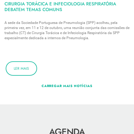
CIRURGIA TORÁCICA E INFECIOLOGIA RESPIRATÓRIA
DEBATEM TEMAS COMUNS
A sede da Sociedade Portuguesa de Pneumologia (SPP) acolheu, pela
primeira vez, em 11 e 12 de outubro, uma reunião conjunta das comissões de
trabalho (CT) de Cirurgia Torácica e de Infeciologia Respiratória da SPP
especialmente dedicada a internos de Pneumologia.
LER MAIS
CARREGAR MAIS NOTÍCIAS
AGENDA