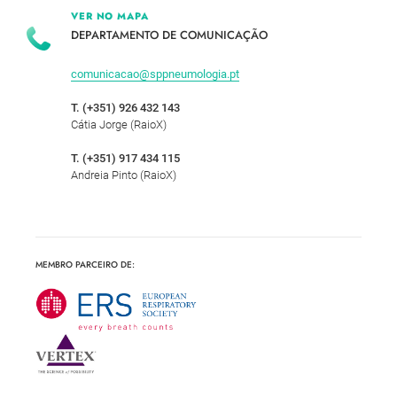
VER NO MAPA
DEPARTAMENTO DE COMUNICAÇÃO
comunicacao@sppneumologia.pt
T. (+351) 926 432 143
Cátia Jorge (RaioX)
T. (+351) 917 434 115
Andreia Pinto (RaioX)
MEMBRO PARCEIRO DE: