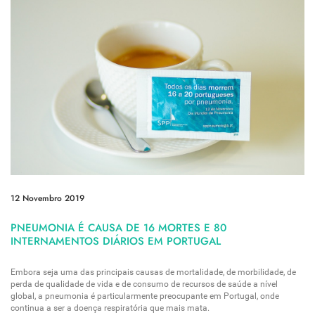
12 Novembro 2019
PNEUMONIA É CAUSA DE 16 MORTES E 80
INTERNAMENTOS DIÁRIOS EM PORTUGAL
Embora seja uma das principais causas de mortalidade, de morbilidade, de
perda de qualidade de vida e de consumo de recursos de saúde a nível
global, a pneumonia é particularmente preocupante em Portugal, onde
continua a ser a doença respiratória que mais mata.