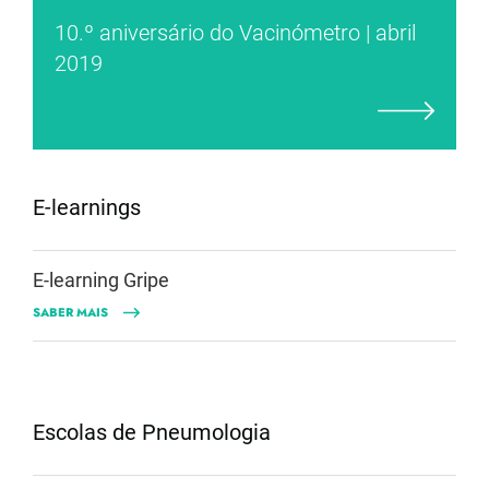
10.º aniversário do Vacinómetro | abril
2019
E-learnings
E-learning Gripe
SABER MAIS
Escolas de Pneumologia