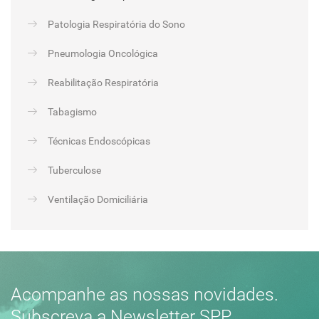
Patologia Respiratória do Sono
Pneumologia Oncológica
Reabilitação Respiratória
Tabagismo
Técnicas Endoscópicas
Tuberculose
Ventilação Domiciliária
Acompanhe as nossas novidades.
Subscreva a Newsletter SPP