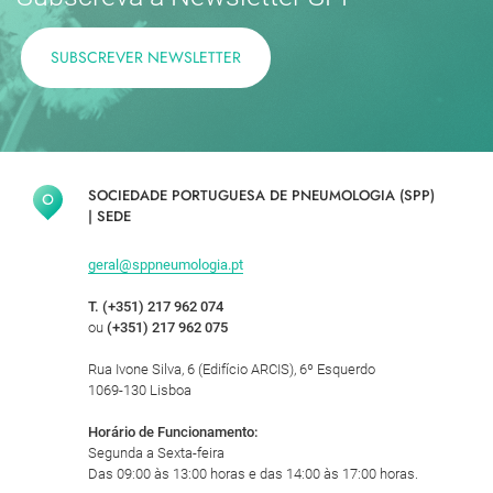
SUBSCREVER NEWSLETTER
SOCIEDADE PORTUGUESA DE PNEUMOLOGIA (SPP)
|
SEDE
geral@sppneumologia.pt
T. (+351) 217 962 074
ou
(+351) 217 962 075
Rua Ivone Silva, 6 (Edifício ARCIS), 6º Esquerdo
1069-130 Lisboa
Horário de Funcionamento:
Segunda a Sexta-feira
Das 09:00 às 13:00 horas e das 14:00 às 17:00 horas.