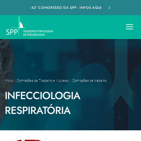
42º CONGRESSO DA SPP - INFOS AQUI
Início
/
Comissões de Trabalho e Núcleos
/
Comissões de trabalho
INFECCIOLOGIA
RESPIRATÓRIA