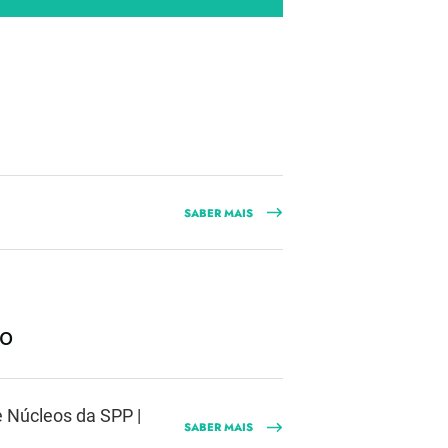
SABER MAIS
ho
 Núcleos da SPP |
SABER MAIS