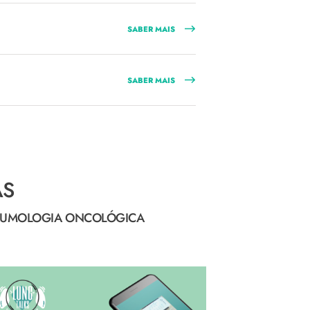
SABER MAIS
SABER MAIS
AS
NEUMOLOGIA ONCOLÓGICA