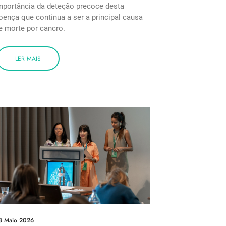
mportância da deteção precoce desta
oença que continua a ser a principal causa
e morte por cancro.
LER MAIS
8 Maio 2026