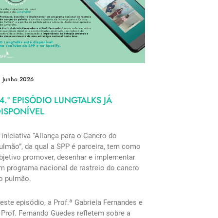
1 Junho 2026
4.º EPISÓDIO LUNGTALKS JÁ
ISPONÍVEL
 iniciativa “Aliança para o Cancro do
ulmão”, da qual a SPP é parceira, tem como
bjetivo promover, desenhar e implementar
m programa nacional de rastreio do cancro
o pulmão.
este episódio, a Prof.ª Gabriela Fernandes e
 Prof. Fernando Guedes refletem sobre a