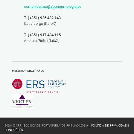
comunicacao@sppneumologia.pt
T. (+351) 926 432 143
Cátia Jorge (RaioX)
T. (+351) 917 434 115
Andreia Pinto (RaioX)
MEMBRO PARCEIRO DE:
2020 © SPP - SOCIEDADE PORTUGUESA DE PNEUMOLOGIA |
POLÍTICA DE PRIVACIDADE
|
LINKS ÚTEIS