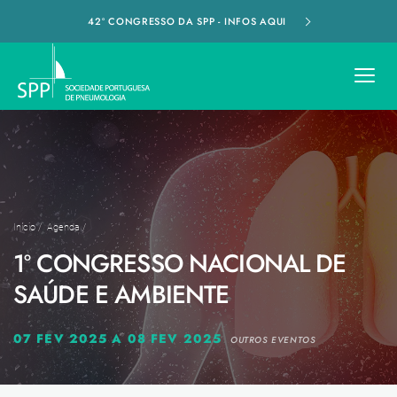
42º CONGRESSO DA SPP - INFOS AQUI
Início
/
Agenda
/
1º CONGRESSO NACIONAL DE
SAÚDE E AMBIENTE
07 FEV 2025 A 08 FEV 2025
OUTROS EVENTOS