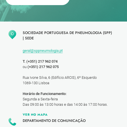
SOCIEDADE PORTUGUESA DE PNEUMOLOGIA (SPP)
|
SEDE
geral@sppneumologia.pt
T. (+351) 217 962 074
ou
(+351) 217 962 075
Rua Ivone Silva, 6 (Edifício ARCIS), 6º Esquerdo
1069-130 Lisboa
Horário de Funcionamento:
Segunda a Sexta-feira
Das 09:00 às 13:00 horas e das 14:00 às 17:00 horas.
VER NO MAPA
DEPARTAMENTO DE COMUNICAÇÃO