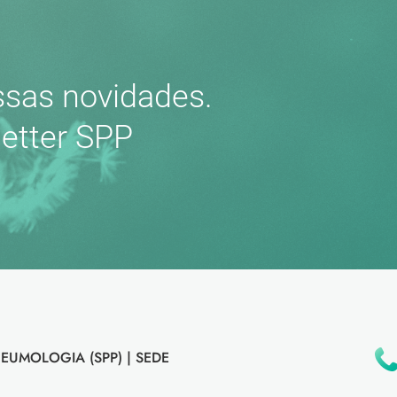
sas novidades.
etter SPP
EUMOLOGIA (SPP) |
SEDE