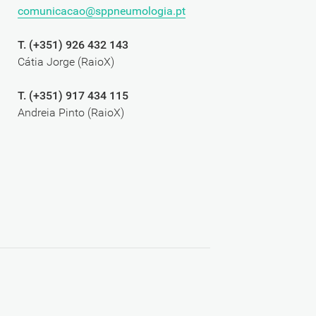
comunicacao@sppneumologia.pt
T. (+351) 926 432 143
Cátia Jorge (RaioX)
T. (+351) 917 434 115
Andreia Pinto (RaioX)