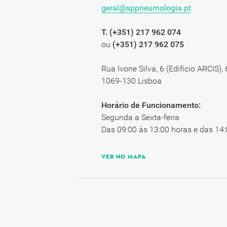
geral@sppneumologia.pt
T. (+351) 217 962 074
ou
(+351) 217 962 075
Rua Ivone Silva, 6 (Edifício ARCIS),
1069-130 Lisboa
Horário de Funcionamento:
Segunda a Sexta-feira
Das 09:00 às 13:00 horas e das 14:
VER NO MAPA