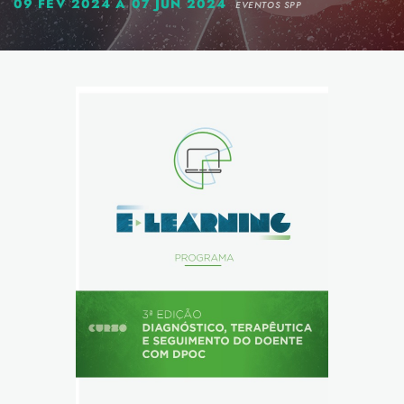
09 FEV 2024 A 07 JUN 2024
EVENTOS SPP