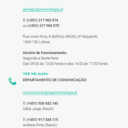
geral@sppneumologia.pt
T. (+351) 217 962 074
ou
(+351) 217 962 075
Rua Ivone Silva, 6 (Edifício ARCIS), 6º Esquerdo
1069-130 Lisboa
Horário de Funcionamento:
Segunda a Sexta-feira
Das 09:00 às 13:00 horas e das 14:00 às 17:00 horas.
VER NO MAPA
DEPARTAMENTO DE COMUNICAÇÃO
comunicacao@sppneumologia.pt
T. (+351) 926 432 143
Cátia Jorge (RaioX)
T. (+351) 917 434 115
Andreia Pinto (RaioX)