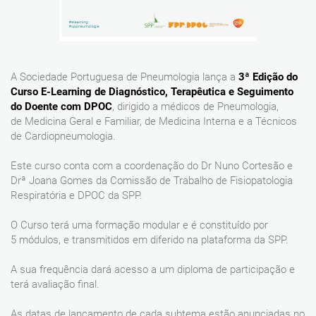
A Sociedade Portuguesa de Pneumologia lança a
3ª Edição do
Curso
E-Learning
de Diagnóstico, Terapêutica e Seguimento
do Doente com DPOC
, dirigido a médicos de Pneumologia,
de Medicina Geral e Familiar, de Medicina Interna e a Técnicos
de Cardiopneumologia.
Este curso conta com a coordenação do Dr Nuno Cortesão e
Drª Joana Gomes da Comissão de Trabalho de Fisiopatologia
Respiratória e DPOC da SPP.
O Curso terá uma formação modular e é constituído por
5 módulos, e transmitidos em diferido na plataforma da SPP.
A sua frequência dará acesso a um diploma de participação e
terá avaliação final.
As datas de lançamento de cada subtema estão anunciadas no