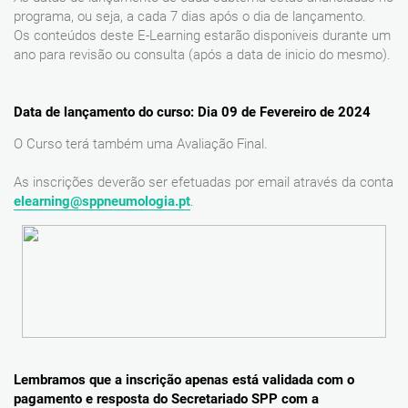
programa, ou seja, a cada 7 dias após o dia de lançamento.
Os conteúdos deste E-Learning estarão disponiveis durante um
ano para revisão ou consulta (após a data de inicio do mesmo).
Data de lançamento do curso: Dia 09 de Fevereiro de 2024
O Curso terá também uma Avaliação Final.
As inscrições deverão ser efetuadas por email através da conta
elearning@sppneumologia.pt
.
Lembramos que a inscrição apenas está validada com o
pagamento e resposta do Secretariado SPP com a