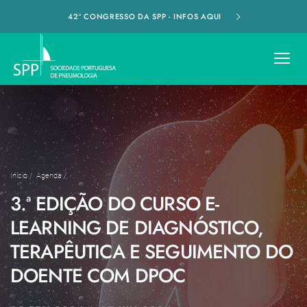
42º CONGRESSO DA SPP - INFOS AQUI
Início
/
Agenda
/
3.ª EDIÇÃO DO CURSO E-
LEARNING DE DIAGNÓSTICO,
TERAPÊUTICA E SEGUIMENTO DO
DOENTE COM DPOC