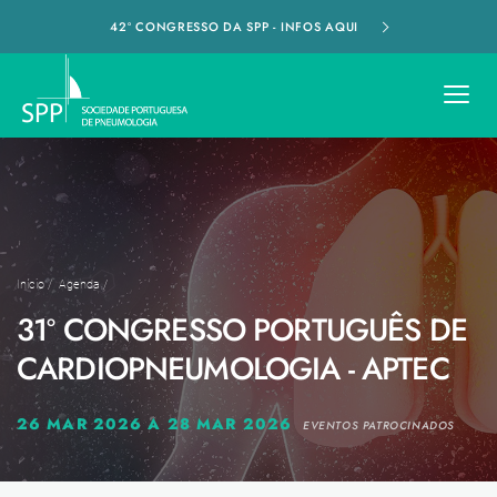
42º CONGRESSO DA SPP - INFOS AQUI
Início
/
Agenda
/
31º CONGRESSO PORTUGUÊS DE
CARDIOPNEUMOLOGIA - APTEC
26 MAR 2026 A 28 MAR 2026
EVENTOS PATROCINADOS