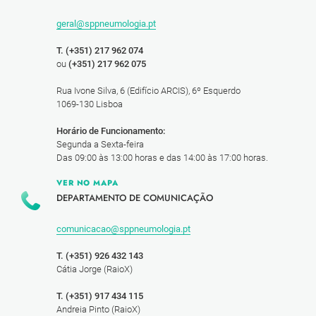
geral@sppneumologia.pt
T. (+351) 217 962 074
ou
(+351) 217 962 075
Rua Ivone Silva, 6 (Edifício ARCIS), 6º Esquerdo
1069-130 Lisboa
Horário de Funcionamento:
Segunda a Sexta-feira
Das 09:00 às 13:00 horas e das 14:00 às 17:00 horas.
VER NO MAPA
DEPARTAMENTO DE COMUNICAÇÃO
comunicacao@sppneumologia.pt
T. (+351) 926 432 143
Cátia Jorge (RaioX)
T. (+351) 917 434 115
Andreia Pinto (RaioX)