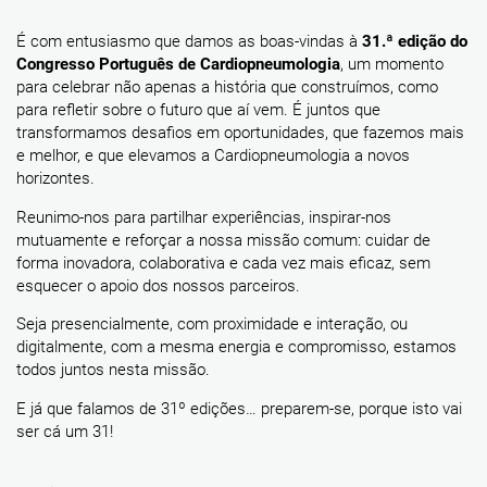
É com entusiasmo que damos as boas-vindas à
31.ª edição do
Congresso Português de Cardiopneumologia
, um momento
para celebrar não apenas a história que construímos, como
para refletir sobre o futuro que aí vem. É juntos que
transformamos desafios em oportunidades, que fazemos mais
e melhor, e que elevamos a Cardiopneumologia a novos
horizontes.
Reunimo-nos para partilhar experiências, inspirar-nos
mutuamente e reforçar a nossa missão comum: cuidar de
forma inovadora, colaborativa e cada vez mais eficaz, sem
esquecer o apoio dos nossos parceiros.
Seja presencialmente, com proximidade e interação, ou
digitalmente, com a mesma energia e compromisso, estamos
todos juntos nesta missão.
E já que falamos de 31º edições… preparem-se, porque isto vai
ser cá um 31!