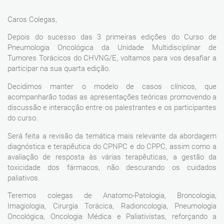
Caros Colegas,
Depois do sucesso das 3 primeiras edições do Curso de
Pneumologia Oncológica da Unidade Multidisciplinar de
Tumores Torácicos do CHVNG/E, voltamos para vos desafiar a
participar na sua quarta edição.
Decidimos manter o modelo de casos clínicos, que
acompanharão todas as apresentações teóricas promovendo a
discussão e interacção entre os palestrantes e os participantes
do curso.
Será feita a revisão da temática mais relevante da abordagem
diagnóstica e terapêutica do CPNPC e do CPPC, assim como a
avaliação de resposta às várias terapêuticas, a gestão da
toxicidade dos fármacos, não descurando os cuidados
paliativos.
Teremos colegas de Anatomo-Patologia, Broncologia,
Imagiologia, Cirurgia Torácica, Radioncologia, Pneumologia
Oncológica, Oncologia Médica e Paliativistas, reforçando a