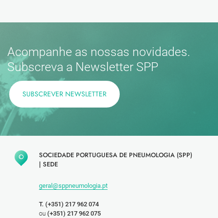
Acompanhe as nossas novidades.
Subscreva a Newsletter SPP
SUBSCREVER NEWSLETTER
SOCIEDADE PORTUGUESA DE PNEUMOLOGIA (SPP)
|
SEDE
geral@sppneumologia.pt
T. (+351) 217 962 074
ou
(+351) 217 962 075