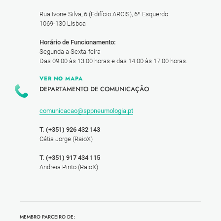
Rua Ivone Silva, 6 (Edifício ARCIS), 6º Esquerdo
1069-130 Lisboa
Horário de Funcionamento:
Segunda a Sexta-feira
Das 09:00 às 13:00 horas e das 14:00 às 17:00 horas.
VER NO MAPA
DEPARTAMENTO DE COMUNICAÇÃO
comunicacao@sppneumologia.pt
T. (+351) 926 432 143
Cátia Jorge (RaioX)
T. (+351) 917 434 115
Andreia Pinto (RaioX)
MEMBRO PARCEIRO DE: