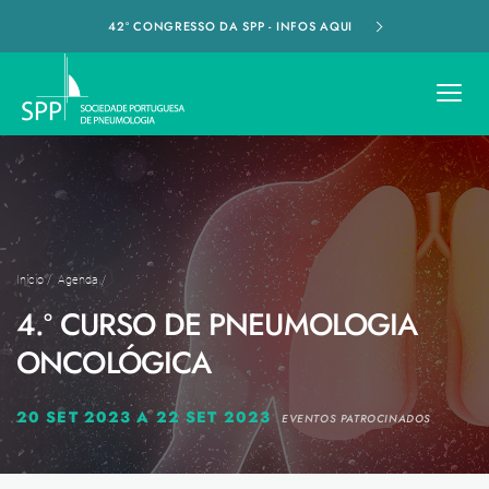
42º CONGRESSO DA SPP - INFOS AQUI
Início
/
Agenda
/
4.º CURSO DE PNEUMOLOGIA
ONCOLÓGICA
20 SET 2023 A 22 SET 2023
EVENTOS PATROCINADOS