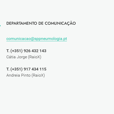
DEPARTAMENTO DE COMUNICAÇÃO
comunicacao@sppneumologia.pt
T. (+351) 926 432 143
Cátia Jorge (RaioX)
T. (+351) 917 434 115
Andreia Pinto (RaioX)