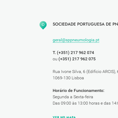
SOCIEDADE PORTUGUESA DE PN
geral@sppneumologia.pt
T. (+351) 217 962 074
ou
(+351) 217 962 075
Rua Ivone Silva, 6 (Edifício ARCIS),
1069-130 Lisboa
Horário de Funcionamento:
Segunda a Sexta-feira
Das 09:00 às 13:00 horas e das 14:
VER NO MAPA