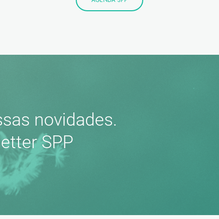
AGENDA SPP
sas novidades.
etter SPP