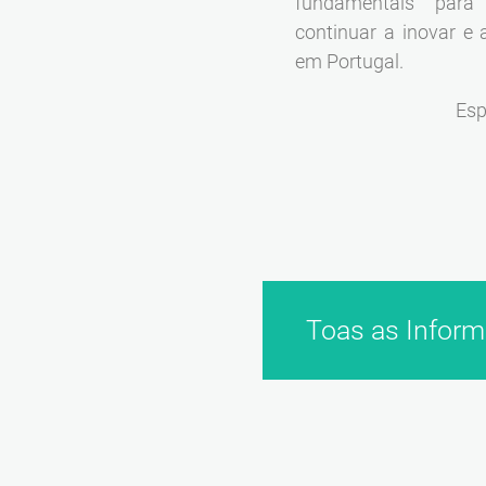
fundamentais para
continuar a inovar e 
em Portugal.
Esp
Toas as Infor