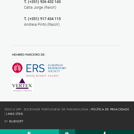
T. (+351) 926 432 143
Cátia Jorge (RaioX)
T. (+351) 917 434 115
Andreia Pinto (RaioX)
MEMBRO PARCEIRO DE:
2020 © SPP - SOCIEDADE PORTUGUESA DE PNEUMOLOGIA |
POLÍTICA DE PRIVACIDADE
|
LINKS ÚTEIS
BY
BLUESOFT