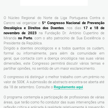
O Núcleo Regional do Norte da Liga Portuguesa Contra o
Cancro vai organizar o
5º Congresso Nacional de Prevenção
Oncológica e Direitos dos Doentes
, nos dias
17 e 18 de
novembro de 2023
na Fundação Dr. António Cupertino de
Miranda
no Porto
, com o alto patrocínio de Sua Excelência o
Presidente da República.
Dirigido a doentes oncológicos e a todos quantos os cuidam,
formal ou informalmente, para além da comunidade em
geral, que contacta com a doença oncológica nas suas várias
dimensões, este Congresso permitirá discutir vários temas e
partilhar opiniões, no sentido de um maior esclarecimento.
O congresso irá distinguir o melhor trabalho com um prémio no
valor de 500€. A submissão de
abstracts
encontra-se aberta até
dia 18 de setembro. Consulte o
Regulamento aqui
.
O programa contempla a participação de profissionais de várias
áreas, que terão como fio condutor das suas intervenções uma
reflexão crítica e aplicada à realidade relativamente à prevenção