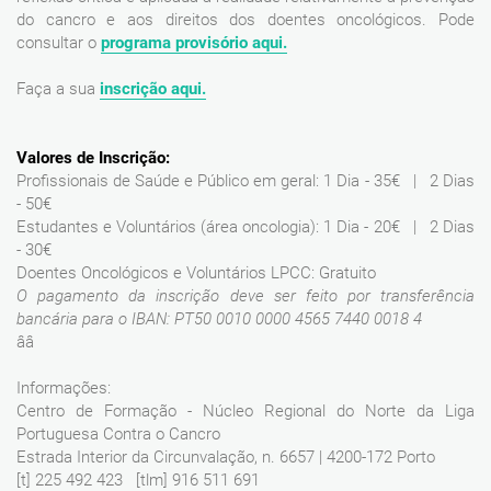
do cancro e aos direitos dos doentes oncológicos. Pode
consultar o
programa provisório aqui.
Faça a sua
inscrição aqui.
Valores de Inscrição:
Profissionais de Saúde e Público em geral: 1 Dia - 35€ | 2 Dias
- 50€
Estudantes e Voluntários (área oncologia): 1 Dia - 20€ | 2 Dias
- 30€
Doentes Oncológicos e Voluntários LPCC: Gratuito
O pagamento da inscrição deve ser feito por transferência
bancária para o IBAN: PT50 0010 0000 4565 7440 0018 4
ââ
Informações:
Centro de Formação - Núcleo Regional do Norte da Liga
Portuguesa Contra o Cancro
Estrada Interior da Circunvalação, n. 6657 | 4200-172 Porto
[t] 225 492 423 [tlm] 916 511 691