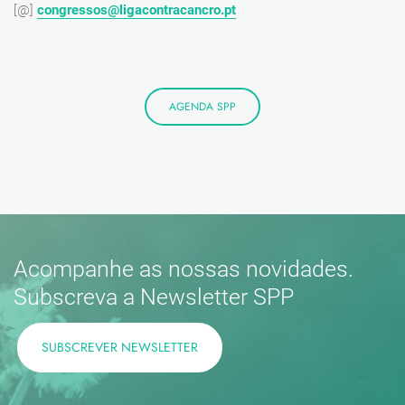
[@]
congressos@ligacontracancro.p
t
AGENDA SPP
Acompanhe as nossas novidades.
Subscreva a Newsletter SPP
SUBSCREVER NEWSLETTER