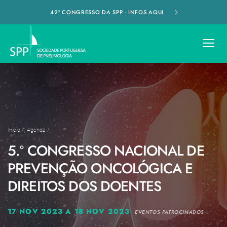
42º CONGRESSO DA SPP - INFOS AQUI
Início
/
Agenda
/
5.º CONGRESSO NACIONAL DE
PREVENÇÃO ONCOLÓGICA E
DIREITOS DOS DOENTES
17 NOV 2023 A 18 NOV 2023
EVENTOS PATROCINADOS