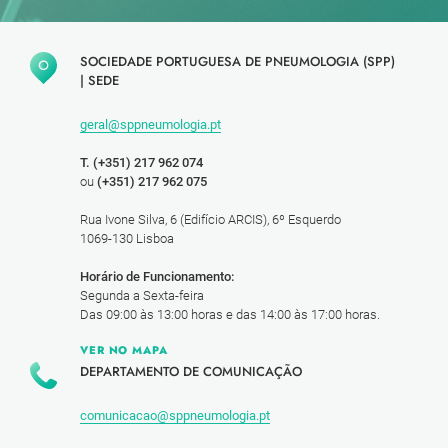
SOCIEDADE PORTUGUESA DE PNEUMOLOGIA (SPP)
|
SEDE
geral@sppneumologia.pt
T. (+351) 217 962 074
ou
(+351) 217 962 075
Rua Ivone Silva, 6 (Edifício ARCIS), 6º Esquerdo
1069-130 Lisboa
Horário de Funcionamento:
Segunda a Sexta-feira
Das 09:00 às 13:00 horas e das 14:00 às 17:00 horas.
VER NO MAPA
DEPARTAMENTO DE COMUNICAÇÃO
comunicacao@sppneumologia.pt