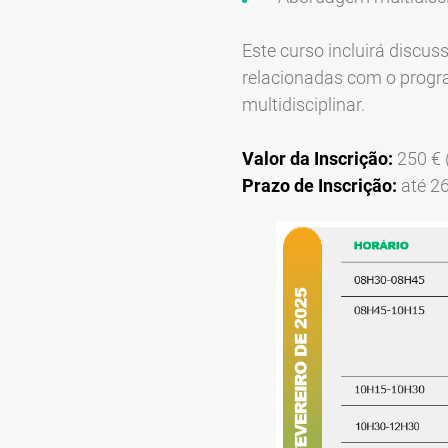
Este curso incluirá discus
relacionadas com o progr
multidisciplinar.
Valor da Inscrição:
250 € 
Prazo de Inscrição:
até 2