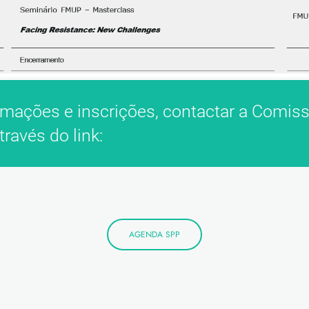
rmações e inscrições, contactar a Comis
ravés do link:
AGENDA SPP