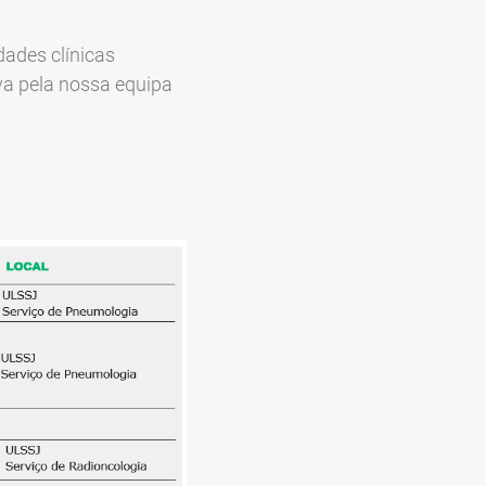
dades clínicas
va pela nossa equipa