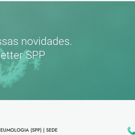
sas novidades.
etter SPP
EUMOLOGIA (SPP) |
SEDE