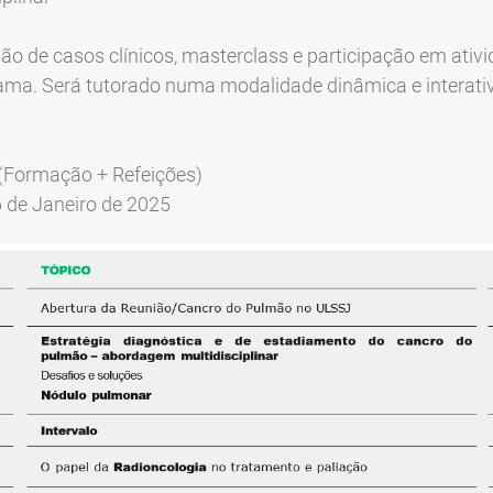
são de casos clínicos, masterclass e participação em ativi
ama. Será tutorado numa modalidade dinâmica e interati
(Formação + Refeições)
6 de Janeiro de 2025