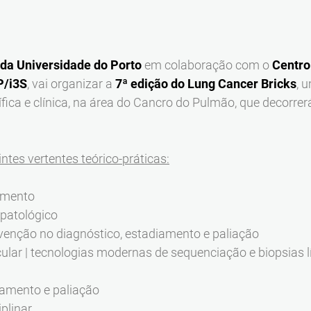
da Universidade do Porto
em colaboração com o
Centro
P/i3S
, vai organizar a
7ª edição do Lung Cancer Bricks
, 
fica e clínica, na área do Cancro do Pulmão, que decorrer
ntes vertentes teórico-práticas:
amento
patológico
venção no diagnóstico, estadiamento e paliação
lar | tecnologias modernas de sequenciação e biopsias l
tamento e paliação
plinar