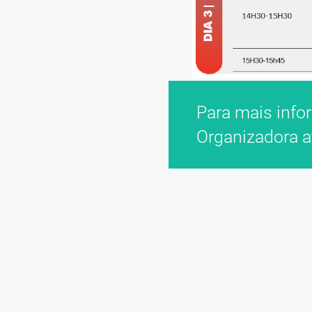
Para mais info
Organizadora at