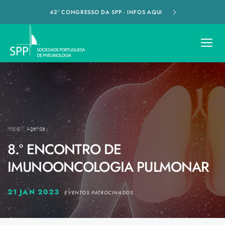
42º CONGRESSO DA SPP - INFOS AQUI
Início
/
Agenda
/
8.º ENCONTRO DE
IMUNOONCOLOGIA PULMONAR
21 JAN 2023
EVENTOS PATROCINADOS