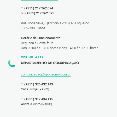
T. (+351) 217 962 074
ou
(+351) 217 962 075
Rua Ivone Silva, 6 (Edifício ARCIS), 6º Esquerdo
1069-130 Lisboa
Horário de Funcionamento:
Segunda a Sexta-feira
Das 09:00 às 13:00 horas e das 14:00 às 17:00 horas.
VER NO MAPA
DEPARTAMENTO DE COMUNICAÇÃO
comunicacao@sppneumologia.pt
T. (+351) 926 432 143
Cátia Jorge (RaioX)
T. (+351) 917 434 115
Andreia Pinto (RaioX)