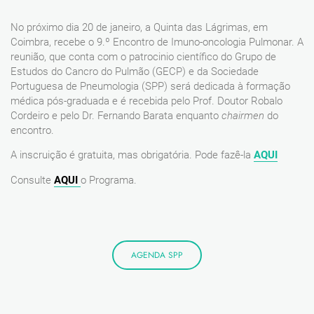
No próximo dia 20 de janeiro, a Quinta das Lágrimas, em
Coimbra, recebe o 9.º Encontro de Imuno-oncologia Pulmonar. A
reunião, que conta com o patrocinio científico do Grupo de
Estudos do Cancro do Pulmão (GECP) e da Sociedade
Portuguesa de Pneumologia (SPP) será dedicada à formação
médica pós-graduada e é recebida pelo Prof. Doutor Robalo
Cordeiro e pelo Dr. Fernando Barata enquanto
chairmen
do
encontro.
A inscruição é gratuita, mas obrigatória. Pode fazê-la
AQUI
Consulte
AQUI
o Programa.
AGENDA SPP