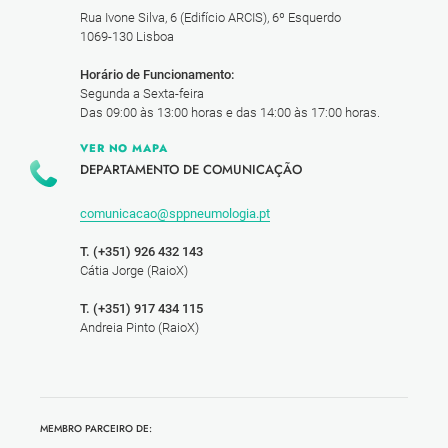
Rua Ivone Silva, 6 (Edifício ARCIS), 6º Esquerdo
1069-130 Lisboa
Horário de Funcionamento:
Segunda a Sexta-feira
Das 09:00 às 13:00 horas e das 14:00 às 17:00 horas.
VER NO MAPA
DEPARTAMENTO DE COMUNICAÇÃO
comunicacao@sppneumologia.pt
T. (+351) 926 432 143
Cátia Jorge (RaioX)
T. (+351) 917 434 115
Andreia Pinto (RaioX)
MEMBRO PARCEIRO DE: