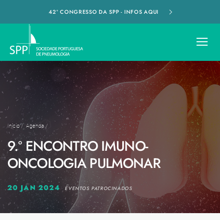
42º CONGRESSO DA SPP - INFOS AQUI
Início
/
Agenda
/
9.º ENCONTRO IMUNO-
ONCOLOGIA PULMONAR
20 JAN 2024
EVENTOS PATROCINADOS