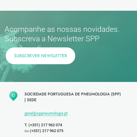
Acompanhe as nossas novidades.
Subscreva a Newsletter SPP
SUBSCREVER NEWSLETTER
SOCIEDADE PORTUGUESA DE PNEUMOLOGIA (SPP)
|
SEDE
geral@sppneumologia.pt
T. (+351) 217 962 074
ou
(+351) 217 962 075