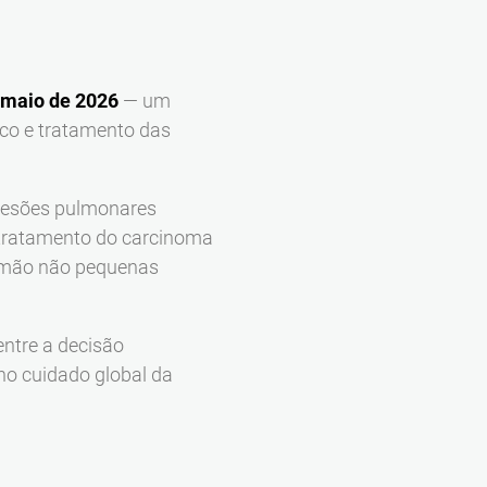
 maio de 2026
— um
ico e tratamento das
 lesões pulmonares
o tratamento do carcinoma
ulmão não pequenas
entre a decisão
no cuidado global da