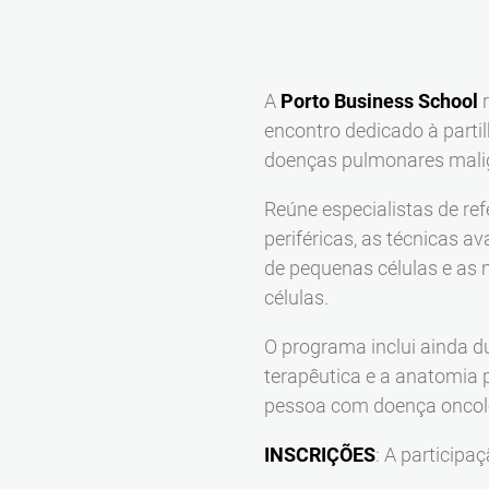
A
Porto Business School
r
encontro dedicado à parti
doenças pulmonares mali
Reúne especialistas de re
periféricas, as técnicas 
de pequenas células e as
células.
O programa inclui ainda d
terapêutica e a anatomia 
pessoa com doença oncol
INSCRIÇÕES
: A participa