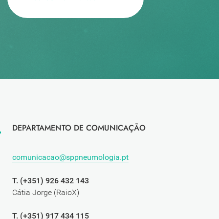
DEPARTAMENTO DE COMUNICAÇÃO
comunicacao@sppneumologia.pt
T. (+351) 926 432 143
Cátia Jorge (RaioX)
T. (+351) 917 434 115