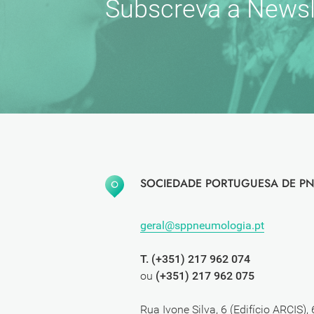
Subscreva a Newsl
SOCIEDADE PORTUGUESA DE PN
geral@sppneumologia.pt
T. (+351) 217 962 074
ou
(+351) 217 962 075
Rua Ivone Silva, 6 (Edifício ARCIS),