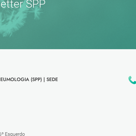
etter SPP
EUMOLOGIA (SPP) |
SEDE
 6º Esquerdo