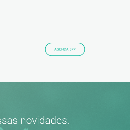
AGENDA SPP
sas novidades.