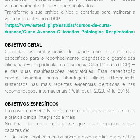
verdadeiramente eficazes e personalizados.
Transforme a sua prática clínica e contribua para melhorar a
vida dos doentes com DCP.
(
https://www.estesl.ipl.pt/estudar/cursos-de-curta-
duracao/Curso-Avancos-Ciliopatias-Patologias-Respiratorias
)
OBJETIVO GERAL
Capacitar os profissionais de saúde com competências
específicas para o reconhecimento, diagnóstico e gestão das
ciliopatias — em particular, da Discinesia Ciliar Primária (DCP) —
e das suas manifestações respiratórias. Esta capacitação
deverá assentar numa abordagem clínica diferenciada,
sustentada nas mais recentes evidências científicas e nas
recomendações internacionais (Petit, et al., 2023; Milla, 2016).
OBJETIVOS ESPECÍFICOS
Promover o desenvolvimento de competências essenciais para
a prática clínica, integrando a mais
No final do curso pretende-se que os formandos sejam
capazes de:
• Atualizar conhecimentos sobre a biologia ciliar e a genética