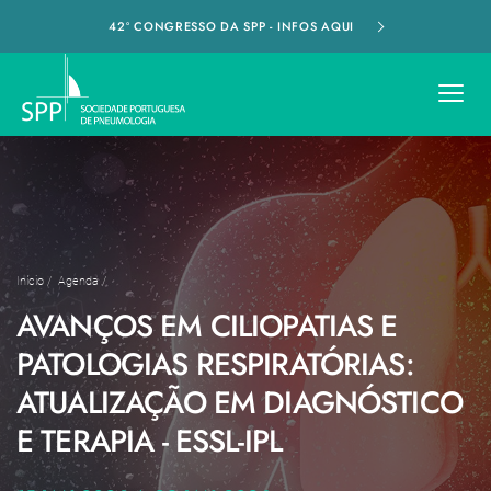
42º CONGRESSO DA SPP - INFOS AQUI
Início
/
Agenda
/
AVANÇOS EM CILIOPATIAS E
PATOLOGIAS RESPIRATÓRIAS:
ATUALIZAÇÃO EM DIAGNÓSTICO
E TERAPIA - ESSL-IPL