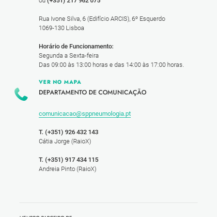
ou
(+351) 217 962 075
Rua Ivone Silva, 6 (Edifício ARCIS), 6º Esquerdo
1069-130 Lisboa
Horário de Funcionamento:
Segunda a Sexta-feira
Das 09:00 às 13:00 horas e das 14:00 às 17:00 horas.
VER NO MAPA
DEPARTAMENTO DE COMUNICAÇÃO
comunicacao@sppneumologia.pt
T. (+351) 926 432 143
Cátia Jorge (RaioX)
T. (+351) 917 434 115
Andreia Pinto (RaioX)