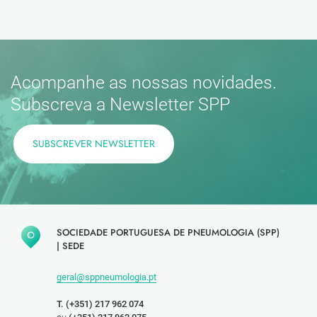
Acompanhe as nossas novidades.
Subscreva a Newsletter SPP
SUBSCREVER NEWSLETTER
SOCIEDADE PORTUGUESA DE PNEUMOLOGIA (SPP)
|
SEDE
geral@sppneumologia.pt
T. (+351) 217 962 074