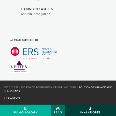
T. (+351) 917 434 115
Andreia Pinto (RaioX)
MEMBRO PARCEIRO DE:
2020 © SPP - SOCIEDADE PORTUGUESA DE PNEUMOLOGIA |
POLÍTICA DE PRIVACIDADE
|
LINKS ÚTEIS
BY
BLUESOFT
PULMONOLOGY
REAG
INALADORES