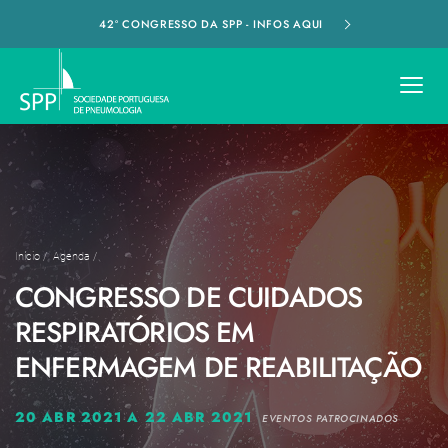
42º CONGRESSO DA SPP - INFOS AQUI
Início
/
Agenda
/
CONGRESSO DE CUIDADOS
RESPIRATÓRIOS EM
ENFERMAGEM DE REABILITAÇÃO
20 ABR 2021 A 22 ABR 2021
EVENTOS PATROCINADOS