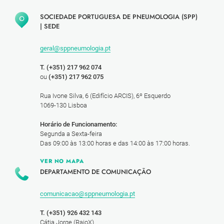
SOCIEDADE PORTUGUESA DE PNEUMOLOGIA (SPP)
|
SEDE
geral@sppneumologia.pt
T. (+351) 217 962 074
ou
(+351) 217 962 075
Rua Ivone Silva, 6 (Edifício ARCIS), 6º Esquerdo
1069-130 Lisboa
Horário de Funcionamento:
Segunda a Sexta-feira
Das 09:00 às 13:00 horas e das 14:00 às 17:00 horas.
VER NO MAPA
DEPARTAMENTO DE COMUNICAÇÃO
comunicacao@sppneumologia.pt
T. (+351) 926 432 143
Cátia Jorge (RaioX)