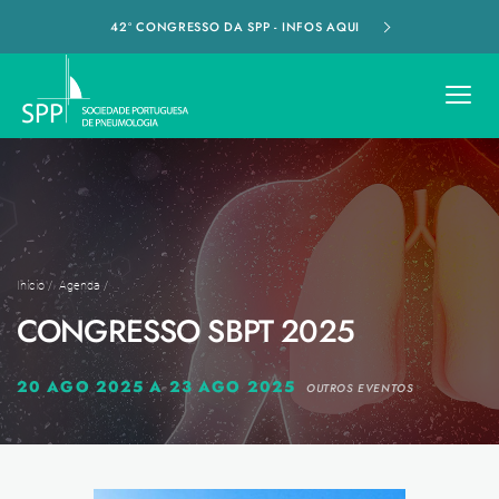
42º CONGRESSO DA SPP - INFOS AQUI
Início
/
Agenda
/
CONGRESSO SBPT 2025
20 AGO 2025 A 23 AGO 2025
OUTROS EVENTOS