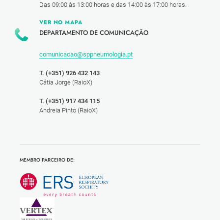
Das 09:00 às 13:00 horas e das 14:00 às 17:00 horas.
VER NO MAPA
DEPARTAMENTO DE COMUNICAÇÃO
comunicacao@sppneumologia.pt
T. (+351) 926 432 143
Cátia Jorge (RaioX)
T. (+351) 917 434 115
Andreia Pinto (RaioX)
MEMBRO PARCEIRO DE: