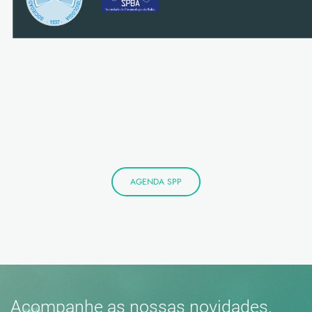
AGENDA SPP
Acompanhe as nossas novidades.