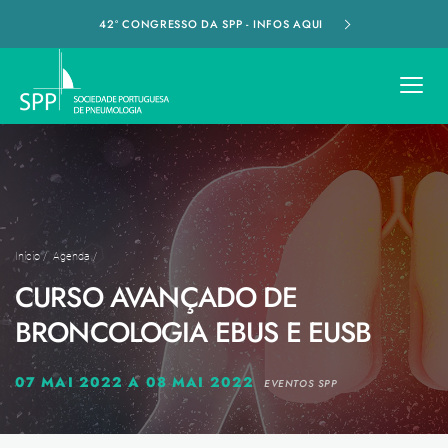
42º CONGRESSO DA SPP - INFOS AQUI
Início
/
Agenda
/
CURSO AVANÇADO DE
BRONCOLOGIA EBUS E EUSB
07 MAI 2022 A 08 MAI 2022
EVENTOS SPP