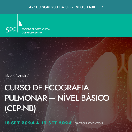
42º CONGRESSO DA SPP - INFOS AQUI
Início
/
Agenda
/
CURSO DE ECOGRAFIA
PULMONAR – NÍVEL BÁSICO
(CEP-NB)
18 SET 2024 A 19 SET 2024
OUTROS EVENTOS