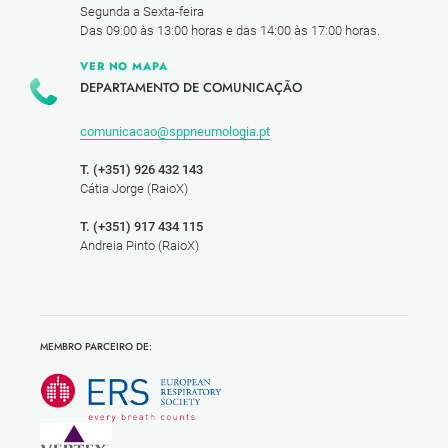
Segunda a Sexta-feira
Das 09:00 às 13:00 horas e das 14:00 às 17:00 horas.
VER NO MAPA
DEPARTAMENTO DE COMUNICAÇÃO
comunicacao@sppneumologia.pt
T. (+351) 926 432 143
Cátia Jorge (RaioX)
T. (+351) 917 434 115
Andreia Pinto (RaioX)
MEMBRO PARCEIRO DE: