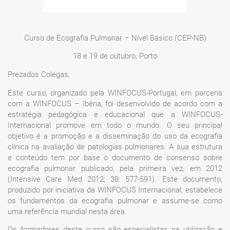
Curso de Ecografia Pulmonar – Nível Básico (CEP-NB)
18 e 19 de outubro, Porto
Prezados Colegas,
Este curso, organizado pela WINFOCUS-Portugal, em parceria
com a WINFOCUS – Ibéria, foi desenvolvido de acordo com a
estratégia pedagógica e educacional que a WINFOCUS-
Internacional promove em todo o mundo. O seu principal
objetivo é a promoção e a disseminação do uso da ecografia
clínica na avaliação de patologias pulmonares. A sua estrutura
e conteúdo tem por base o documento de consenso sobre
ecografia pulmonar publicado, pela primeira vez, em 2012
(Intensive Care Med 2012; 38: 577-591). Este documento,
produzido por iniciativa da WINFOCUS Internacional, estabelece
os fundamentos da ecografia pulmonar e assume-se como
uma referência mundial nesta área.
Os formadores deste curso são especialistas na utilização e