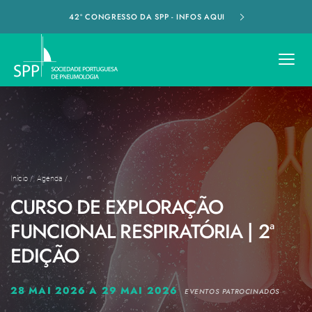
42º CONGRESSO DA SPP - INFOS AQUI
Início
/
Agenda
/
CURSO DE EXPLORAÇÃO
FUNCIONAL RESPIRATÓRIA | 2ª
EDIÇÃO
28 MAI 2026 A 29 MAI 2026
EVENTOS PATROCINADOS