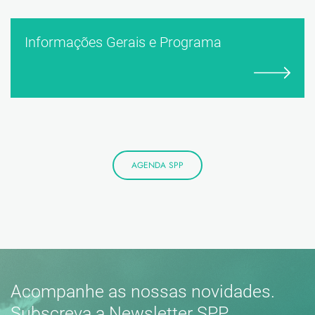
Informações Gerais e Programa
AGENDA SPP
Acompanhe as nossas novidades.
Subscreva a Newsletter SPP