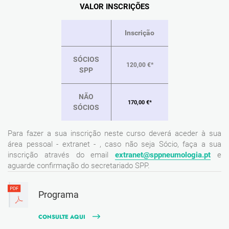
VALOR INSCRIÇÕES
Inscrição
SÓCIOS
120,00 €*
SPP
NÃO
170,00 €*
SÓCIOS
Para fazer a sua inscrição neste curso deverá aceder à sua
área pessoal - extranet - , caso não seja Sócio, faça a sua
inscrição através do email
extranet@sppneumologia.pt
e
aguarde confirmação do secretariado SPP.
Programa
CONSULTE AQUI