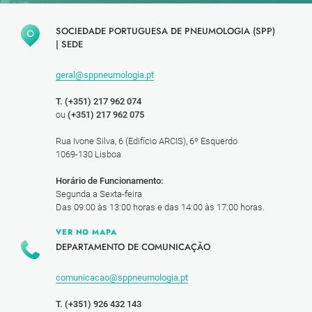
SOCIEDADE PORTUGUESA DE PNEUMOLOGIA (SPP)
|
SEDE
geral@sppneumologia.pt
T. (+351) 217 962 074
ou
(+351) 217 962 075
Rua Ivone Silva, 6 (Edifício ARCIS), 6º Esquerdo
1069-130 Lisboa
Horário de Funcionamento:
Segunda a Sexta-feira
Das 09:00 às 13:00 horas e das 14:00 às 17:00 horas.
VER NO MAPA
DEPARTAMENTO DE COMUNICAÇÃO
comunicacao@sppneumologia.pt
T. (+351) 926 432 143