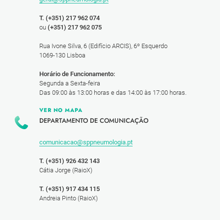
T. (+351) 217 962 074
ou
(+351) 217 962 075
Rua Ivone Silva, 6 (Edifício ARCIS), 6º Esquerdo
1069-130 Lisboa
Horário de Funcionamento:
Segunda a Sexta-feira
Das 09:00 às 13:00 horas e das 14:00 às 17:00 horas.
VER NO MAPA
DEPARTAMENTO DE COMUNICAÇÃO
comunicacao@sppneumologia.pt
T. (+351) 926 432 143
Cátia Jorge (RaioX)
T. (+351) 917 434 115
Andreia Pinto (RaioX)