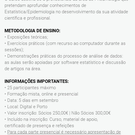
pretendam aprofundar conhecimentos de
Estatística/Epidemiologia no desenvolvimento da sua atividade
científica e profissional.
METODOLOGIA DE ENSINO:
• Exposições teóricas;
• Exercícios práticos (com recurso ao computador durante as
sessões);
• Demonstrações práticas do processo de análise de dados:
as aulas serão apoiadas por software estatístico e discussão
de artigos na área.
INFORMAÇÕES IMPORTANTES:
• 25 participantes máximo
• Formação mista, online e presencial
• Data: 5 dias em setembro
• Local: Digital e Porto
• Valor inscrição: Sócios 250,00€ | Não Sócios 300,00€
• Incluído na inscrição: Curso, material de apoio,
certificado de presença e refeições
•
Para cada parte presencial é necessário apresentação de