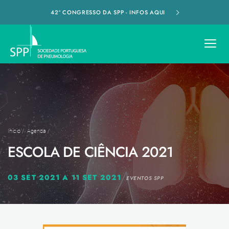
42º CONGRESSO DA SPP - INFOS AQUI
Início
/
Agenda
/
ESCOLA DE CIÊNCIA 2021
03 SET 2021 A 11 SET 2021
EVENTOS SPP