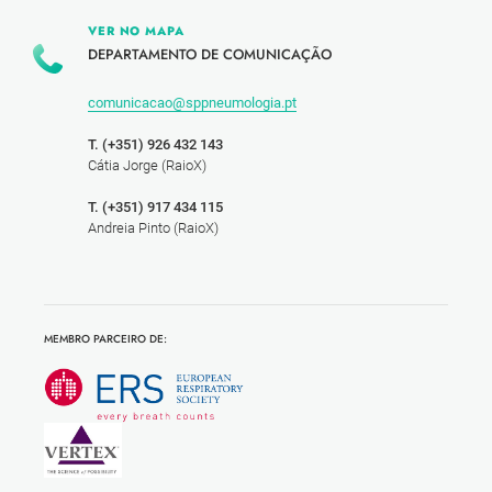
VER NO MAPA
DEPARTAMENTO DE COMUNICAÇÃO
comunicacao@sppneumologia.pt
T. (+351) 926 432 143
Cátia Jorge (RaioX)
T. (+351) 917 434 115
Andreia Pinto (RaioX)
MEMBRO PARCEIRO DE: