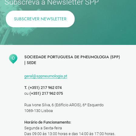
Subscreva a Newsletter SPP
SUBSCREVER NEWSLETTER
SOCIEDADE PORTUGUESA DE PNEUMOLOGIA (SPP)
|
SEDE
geral@sppneumologia.pt
T. (+351) 217 962 074
ou
(+351) 217 962 075
Rua Ivone Silva, 6 (Edifício ARCIS), 6º Esquerdo
1069-130 Lisboa
Horário de Funcionamento:
Segunda a Sexta-feira
Das 09:00 às 13:00 horas e das 14:00 às 17:00 horas.