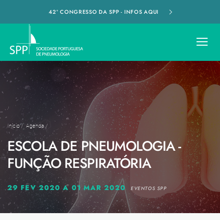
42º CONGRESSO DA SPP - INFOS AQUI
Início
/
Agenda
/
ESCOLA DE PNEUMOLOGIA -
FUNÇÃO RESPIRATÓRIA
29 FEV 2020 A 01 MAR 2020
EVENTOS SPP