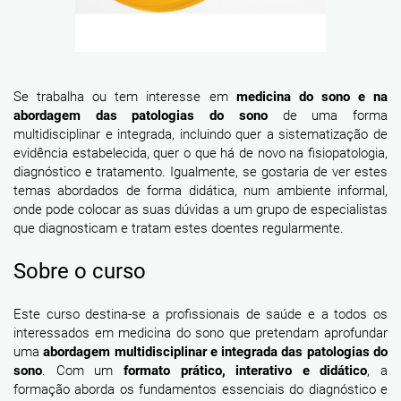
Se trabalha ou tem interesse em
medicina do sono e na
abordagem das patologias do sono
de uma forma
multidisciplinar e integrada, incluindo quer a sistematização de
evidência estabelecida, quer o que há de novo na fisiopatologia,
diagnóstico e tratamento. Igualmente, se gostaria de ver estes
temas abordados de forma didática, num ambiente informal,
onde pode colocar as suas dúvidas a um grupo de especialistas
que diagnosticam e tratam estes doentes regularmente.
Sobre o curso
Este curso destina-se a profissionais de saúde e a todos os
interessados em medicina do sono que pretendam aprofundar
uma
abordagem multidisciplinar e integrada das patologias do
sono
. Com um
formato prático, interativo e didático
, a
formação aborda os fundamentos essenciais do diagnóstico e