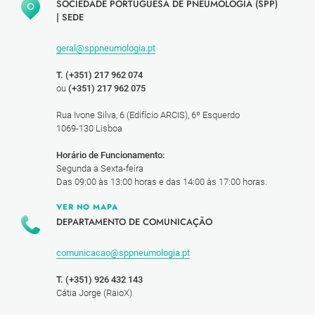
SOCIEDADE PORTUGUESA DE PNEUMOLOGIA (SPP)
|
SEDE
geral@sppneumologia.pt
T. (+351) 217 962 074
ou
(+351) 217 962 075
Rua Ivone Silva, 6 (Edifício ARCIS), 6º Esquerdo
1069-130 Lisboa
Horário de Funcionamento:
Segunda a Sexta-feira
Das 09:00 às 13:00 horas e das 14:00 às 17:00 horas.
VER NO MAPA
DEPARTAMENTO DE COMUNICAÇÃO
comunicacao@sppneumologia.pt
T. (+351) 926 432 143
Cátia Jorge (RaioX)