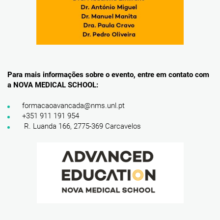
Para mais informações sobre o evento, entre em contato com
a NOVA MEDICAL SCHOOL:
formacaoavancada@nms.unl.pt
+351 911 191 954
R. Luanda 166, 2775-369 Carcavelos