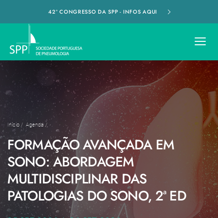
42º CONGRESSO DA SPP - INFOS AQUI
Início
/
Agenda
/
FORMAÇÃO AVANÇADA EM
SONO: ABORDAGEM
MULTIDISCIPLINAR DAS
PATOLOGIAS DO SONO, 2ª ED