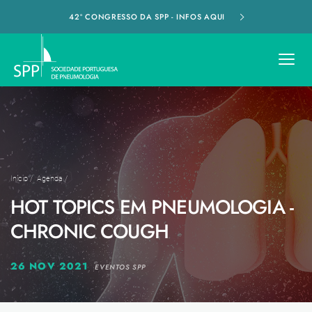
42º CONGRESSO DA SPP - INFOS AQUI
Início
/
Agenda
/
HOT TOPICS EM PNEUMOLOGIA -
CHRONIC COUGH
26 NOV 2021
EVENTOS SPP