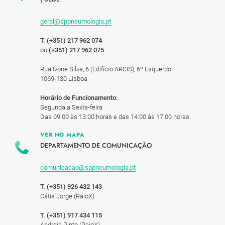
geral@sppneumologia.pt
T. (+351) 217 962 074
ou
(+351) 217 962 075
Rua Ivone Silva, 6 (Edifício ARCIS), 6º Esquerdo
1069-130 Lisboa
Horário de Funcionamento:
Segunda a Sexta-feira
Das 09:00 às 13:00 horas e das 14:00 às 17:00 horas.
VER NO MAPA
DEPARTAMENTO DE COMUNICAÇÃO
comunicacao@sppneumologia.pt
T. (+351) 926 432 143
Cátia Jorge (RaioX)
T. (+351) 917 434 115
Andreia Pinto (RaioX)