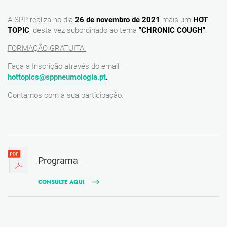
A SPP realiza no dia
26 de novembro de 2021
mais um
HOT
TOPIC
, desta vez subordinado ao tema
"CHRONIC COUGH"
.
FORMAÇÃO GRATUITA.
Faça a Inscrição através do email
hottopics@sppneumologia.pt
.
Contamos com a sua participação.
Programa
CONSULTE AQUI