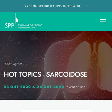
42º CONGRESSO DA SPP - INFOS AQUI
Início
/
Agenda
/
HOT TOPICS - SARCOIDOSE
23 OUT 2020 A 24 OUT 2020
EVENTOS SPP