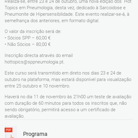
Realiza-se, entre 23 e 24 de outubro, uma nova edição dos Hot
Topics em Pneumologia, desta vez, dedicado à Sarcoidose e
Pneumonite de Hipersensibilidade. Este evento realizar-se-á, à
semelhança dos anteriores, em formato digital.
O valor da inscrição será de:
• Sócios SPP – 60,00 €
• Não Sócios – 80,00 €
Inscrição directa através do email
hottopics@sppneumologia.pt.
Este curso será transmitido em direto nos dias 23 e 24 de
outubro na plataforma, mas estará disponível para visualização
entre 25 outubro e 10 novembro.
Haverá no dia 11 de novembro às 21h00 um teste de avaliação
com duração de 60 minutos para todos os inscritos que, não
sendo obrigatório, permitirá acesso a um certificado de
avaliação.
Programa