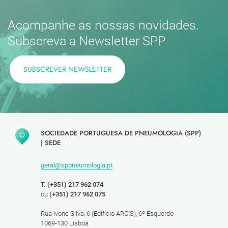
Acompanhe as nossas novidades.
Subscreva a Newsletter SPP
SUBSCREVER NEWSLETTER
SOCIEDADE PORTUGUESA DE PNEUMOLOGIA (SPP)
|
SEDE
geral@sppneumologia.pt
T. (+351) 217 962 074
ou
(+351) 217 962 075
Rua Ivone Silva, 6 (Edifício ARCIS), 6º Esquerdo
1069-130 Lisboa