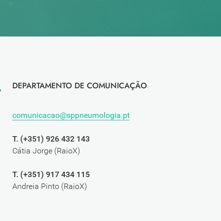
DEPARTAMENTO DE COMUNICAÇÃO
comunicacao@sppneumologia.pt
T. (+351) 926 432 143
Cátia Jorge (RaioX)
T. (+351) 917 434 115
Andreia Pinto (RaioX)