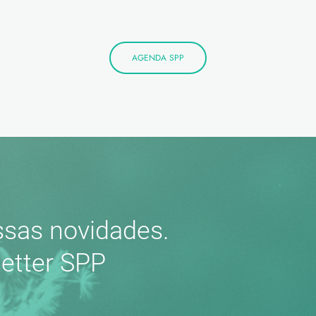
AGENDA SPP
sas novidades.
etter SPP