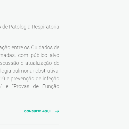
s de Patologia Respiratória
igação entre os Cuidados de
rnadas, com público alvo
iscussão e atualização de
logia pulmonar obstrutiva,
-19 e prevenção de infeção
da” e “Provas de Função
CONSULTE AQUI