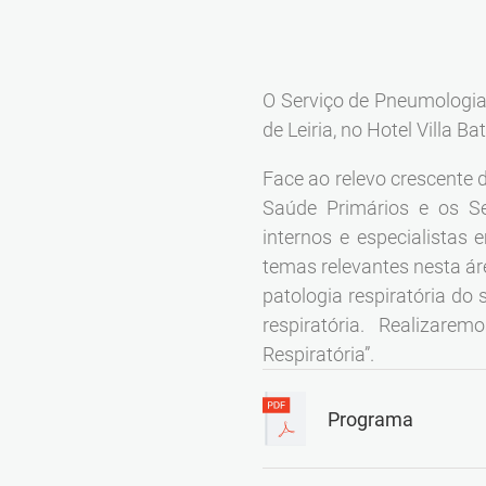
O Serviço de Pneumologia d
de Leiria, no Hotel Villa B
Face ao relevo crescente d
Saúde Primários e os Se
internos e especialistas
temas relevantes nesta ár
patologia respiratória do
respiratória. Realizar
Respiratória”.
Programa