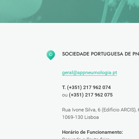
SOCIEDADE PORTUGUESA DE PN
geral@sppneumologia.pt
T. (+351) 217 962 074
ou
(+351) 217 962 075
Rua Ivone Silva, 6 (Edifício ARCIS),
1069-130 Lisboa
Horário de Funcionamento: