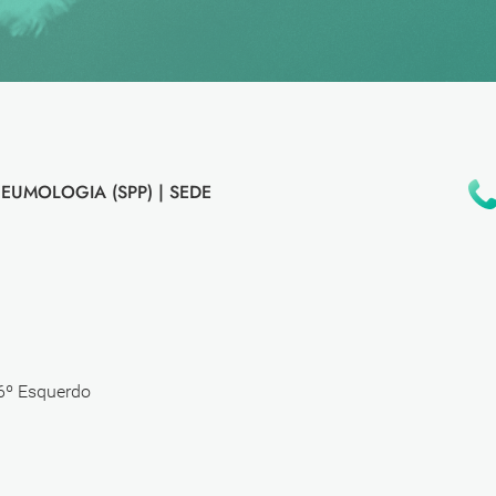
EUMOLOGIA (SPP) |
SEDE
 6º Esquerdo