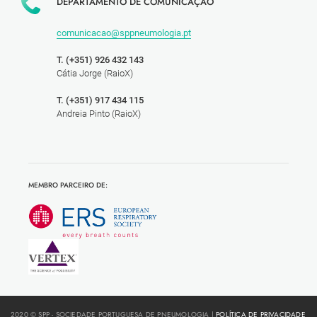
DEPARTAMENTO DE COMUNICAÇÃO
comunicacao@sppneumologia.pt
T. (+351) 926 432 143
Cátia Jorge (RaioX)
T. (+351) 917 434 115
Andreia Pinto (RaioX)
MEMBRO PARCEIRO DE:
2020 © SPP - SOCIEDADE PORTUGUESA DE PNEUMOLOGIA |
POLÍTICA DE PRIVACIDADE