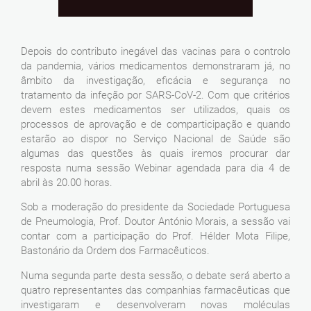
Depois do contributo inegável das vacinas para o controlo
da pandemia, vários medicamentos demonstraram já, no
âmbito da investigação, eficácia e segurança no
tratamento da infeção por SARS-CoV-2. Com que critérios
devem estes medicamentos ser utilizados, quais os
processos de aprovação e de comparticipação e quando
estarão ao dispor no Serviço Nacional de Saúde são
algumas das questões às quais iremos procurar dar
resposta numa sessão Webinar agendada para dia 4 de
abril às 20.00 horas.
Sob a moderação do presidente da Sociedade Portuguesa
de Pneumologia, Prof. Doutor António Morais, a sessão vai
contar com a participação do Prof. Hélder Mota Filipe,
Bastonário da Ordem dos Farmacêuticos.
Numa segunda parte desta sessão, o debate será aberto a
quatro representantes das companhias farmacêuticas que
investigaram e desenvolveram novas moléculas