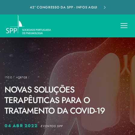
42º CONGRESSO DA SPP - INFOS AQUI
Início
/
Agenda
/
NOVAS SOLUÇÕES
TERAPÊUTICAS PARA O
TRATAMENTO DA COVID-19
04 ABR 2022
EVENTOS SPP