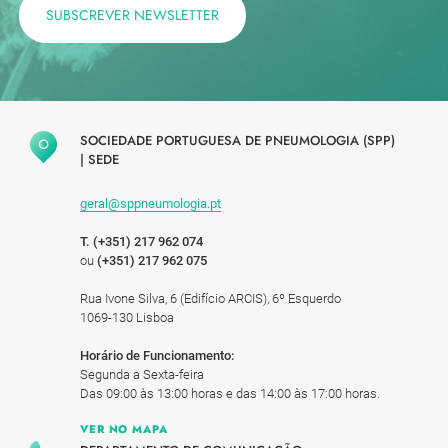
SUBSCREVER NEWSLETTER
SOCIEDADE PORTUGUESA DE PNEUMOLOGIA (SPP)
|
SEDE
geral@sppneumologia.pt
T. (+351) 217 962 074
ou
(+351) 217 962 075
Rua Ivone Silva, 6 (Edifício ARCIS), 6º Esquerdo
1069-130 Lisboa
Horário de Funcionamento:
Segunda a Sexta-feira
Das 09:00 às 13:00 horas e das 14:00 às 17:00 horas.
VER NO MAPA