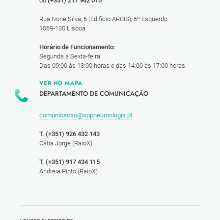
ou
(+351) 217 962 075
Rua Ivone Silva, 6 (Edifício ARCIS), 6º Esquerdo
1069-130 Lisboa
Horário de Funcionamento:
Segunda a Sexta-feira
Das 09:00 às 13:00 horas e das 14:00 às 17:00 horas.
VER NO MAPA
DEPARTAMENTO DE COMUNICAÇÃO
comunicacao@sppneumologia.pt
T. (+351) 926 432 143
Cátia Jorge (RaioX)
T. (+351) 917 434 115
Andreia Pinto (RaioX)