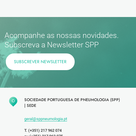
Acompanhe as nossas novidades.
Subscreva a Newsletter SPP
SUBSCREVER NEWSLETTER
SOCIEDADE PORTUGUESA DE PNEUMOLOGIA (SPP)
|
SEDE
geral@sppneumologia.pt
T. (+351) 217 962 074