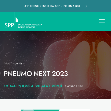
42º CONGRESSO DA SPP - INFOS AQUI
Início
/
Agenda
/
PNEUMO NEXT 2023
19 MAI 2023 A 20 MAI 2023
EVENTOS SPP