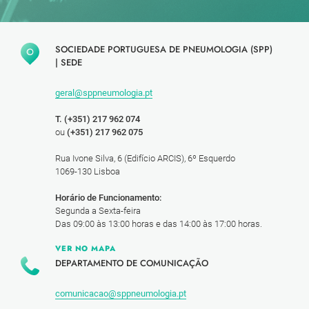
SOCIEDADE PORTUGUESA DE PNEUMOLOGIA (SPP)
|
SEDE
geral@sppneumologia.pt
T. (+351) 217 962 074
ou
(+351) 217 962 075
Rua Ivone Silva, 6 (Edifício ARCIS), 6º Esquerdo
1069-130 Lisboa
Horário de Funcionamento:
Segunda a Sexta-feira
Das 09:00 às 13:00 horas e das 14:00 às 17:00 horas.
VER NO MAPA
DEPARTAMENTO DE COMUNICAÇÃO
comunicacao@sppneumologia.pt