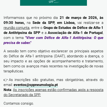
Informamoss que no próximo dia
21 de março de 2026, às
09:30 horas,
na
Sede da SPP, em Lisboa,
vai realizar-se a
reunião conjunta
, entre o
Grupo de Estudos de Défice de Alfa-1
de Antitripsina da SPP
e a
Associação de Alfa-1 de Portugal
,
com o tema
"Viver com Défice de Alfa-1 Antitripsina: O que
precisa de saber."
A sessão tem como objetivo esclarecer os principais aspetos
do Défice de Alfa-1 antitripsina (DAAT), abordando a doença, o
seu impacto e as opções de acompanhamento e tratamento,
bem como os avanços mais recentes na investigação de novas
terapêuticas.
👉As inscrições são gratuitas, mas obrigatórias, através do
email:
eventos@sppneumologia.pt
Nota
:
As inscrições apenas estão confirmadas após a resposta
do Secretariado da SPP.
Contamos consigo.