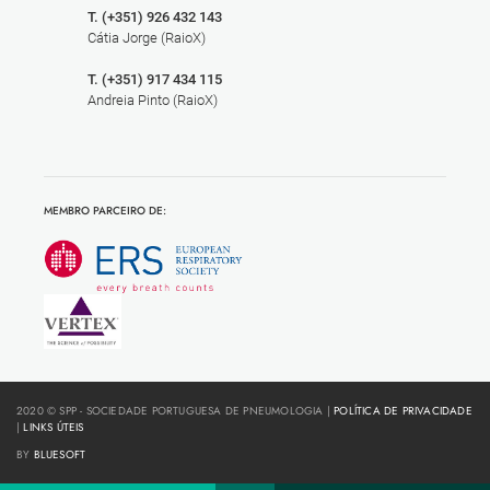
T. (+351) 926 432 143
Cátia Jorge (RaioX)
T. (+351) 917 434 115
Andreia Pinto (RaioX)
MEMBRO PARCEIRO DE:
2020 © SPP - SOCIEDADE PORTUGUESA DE PNEUMOLOGIA |
POLÍTICA DE PRIVACIDADE
|
LINKS ÚTEIS
BY
BLUESOFT