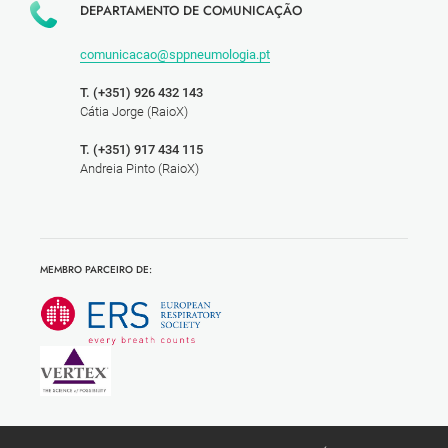
DEPARTAMENTO DE COMUNICAÇÃO
comunicacao@sppneumologia.pt
T. (+351) 926 432 143
Cátia Jorge (RaioX)
T. (+351) 917 434 115
Andreia Pinto (RaioX)
MEMBRO PARCEIRO DE: