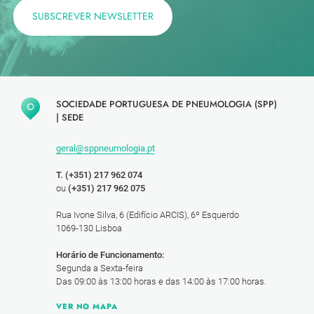
SUBSCREVER NEWSLETTER
SOCIEDADE PORTUGUESA DE PNEUMOLOGIA (SPP)
|
SEDE
geral@sppneumologia.pt
T. (+351) 217 962 074
ou
(+351) 217 962 075
Rua Ivone Silva, 6 (Edifício ARCIS), 6º Esquerdo
1069-130 Lisboa
Horário de Funcionamento:
Segunda a Sexta-feira
Das 09:00 às 13:00 horas e das 14:00 às 17:00 horas.
VER NO MAPA