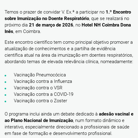
Temos o prazer de convidar V. Ex.ª a participar no
1.º Encontro
sobre Imunização no Doente Respiratório
, que se realizará no
próximo dia
21 de março de 2026
, no
Hotel NH Coimbra Dona
Inês
, em Coimbra.
Este encontro científico tem como principal objetivo promover a
atualização de conhecimentos e a partilha de evidência
científica atual na área da imunização em doentes respiratórios,
abordando temas de elevada relevância clínica, nomeadamente:
Vacinação Pneumocócica
Vacinação contra a Influenza
Vacinação contra o VSR
Vacinação contra a COVID-19
Vacinação contra o Zoster
O programa inclui ainda um debate dedicado à
adesão vacinal e
ao Plano Nacional de Imunização
, num formato dinâmico e
interativo, especialmente direcionado a profissionais de saúde
em fase de formação e desenvolvimento profissional.