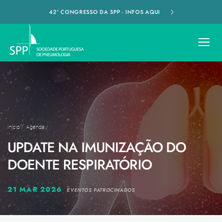
42º CONGRESSO DA SPP - INFOS AQUI
Início
/
Agenda
/
UPDATE NA IMUNIZAÇÃO DO
DOENTE RESPIRATÓRIO
21 MAR 2026
EVENTOS PATROCINADOS