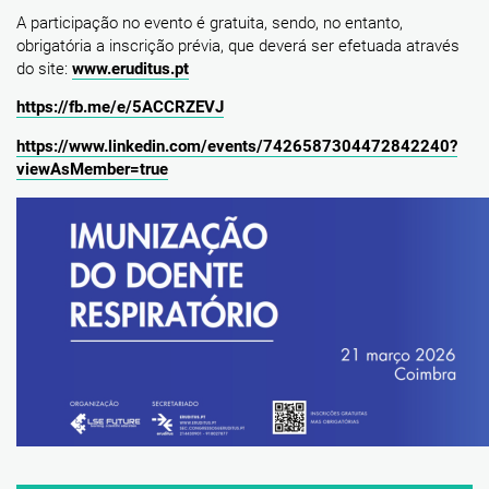
A participação no evento é gratuita, sendo, no entanto,
obrigatória a inscrição prévia, que deverá ser efetuada através
do site:
www.eruditus.pt
https://fb.me/e/5ACCRZEVJ
https://www.linkedin.com/events/7426587304472842240?
viewAsMember=true