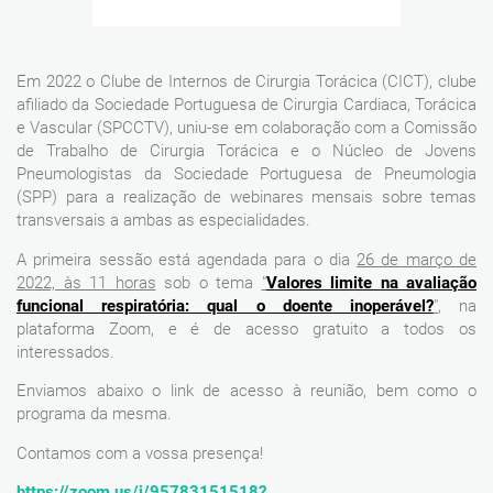
Em 2022 o Clube de Internos de Cirurgia Torácica (CICT), clube
afiliado da Sociedade Portuguesa de Cirurgia Cardiaca, Torácica
e Vascular (SPCCTV), uniu-se em colaboração com a Comissão
de Trabalho de Cirurgia Torácica e o Núcleo de Jovens
Pneumologistas da Sociedade Portuguesa de Pneumologia
(SPP) para a realização de webinares mensais sobre temas
transversais a ambas as especialidades.
A primeira sessão está agendada para o dia
26 de março de
2022, às 11 horas
sob o tema
"
Valores limite na avaliação
funcional respiratória: qual o doente inoperável?
"
, na
plataforma Zoom, e é de acesso gratuito a todos os
interessados.
Enviamos abaixo o link de acesso à reunião, bem como o
programa da mesma.
Contamos com a vossa presença!
https://zoom.us/j/95783151518?