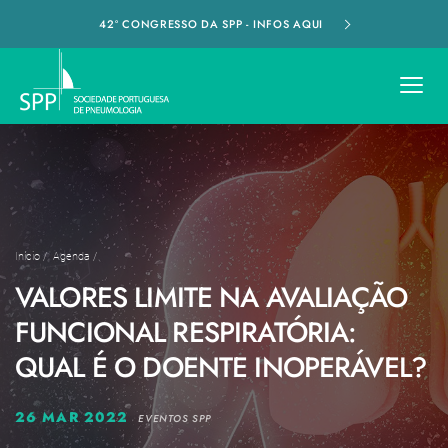
42º CONGRESSO DA SPP - INFOS AQUI
Início
/
Agenda
/
VALORES LIMITE NA AVALIAÇÃO
FUNCIONAL RESPIRATÓRIA:
QUAL É O DOENTE INOPERÁVEL?
26 MAR 2022
EVENTOS SPP