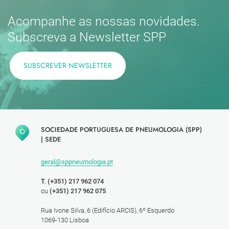
Acompanhe as nossas novidades.
Subscreva a Newsletter SPP
SUBSCREVER NEWSLETTER
SOCIEDADE PORTUGUESA DE PNEUMOLOGIA (SPP)
|
SEDE
geral@sppneumologia.pt
T. (+351) 217 962 074
ou
(+351) 217 962 075
Rua Ivone Silva, 6 (Edifício ARCIS), 6º Esquerdo
1069-130 Lisboa