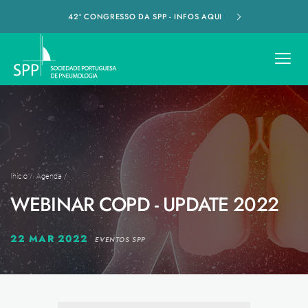
42º CONGRESSO DA SPP - INFOS AQUI
Início
/
Agenda
/
WEBINAR COPD - UPDATE 2022
22 MAR 2022
EVENTOS SPP