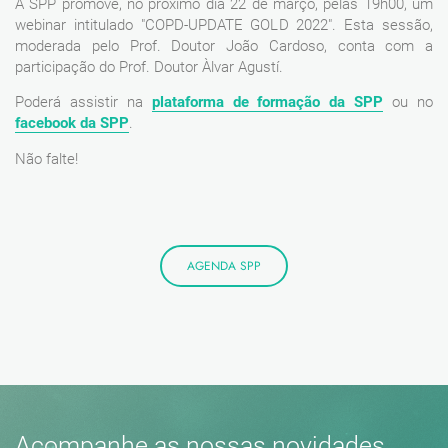
A SPP promove, no próximo dia 22 de março, pelas 19h00, um
webinar intitulado "COPD-UPDATE GOLD 2022". Esta sessão,
moderada pelo Prof. Doutor João Cardoso, conta com a
participação do Prof. Doutor Àlvar Agustí.
Poderá assistir na
plataforma de formação da SPP
ou no
facebook da SPP
.
Não falte!
AGENDA SPP
Acompanhe as nossas novidades.