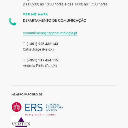
Das 09:00 às 13:00 horas e das 14:00 às 17:00 horas.
VER NO MAPA
DEPARTAMENTO DE COMUNICAÇÃO
comunicacao@sppneumologia.pt
T. (+351) 926 432 143
Cátia Jorge (RaioX)
T. (+351) 917 434 115
Andreia Pinto (RaioX)
MEMBRO PARCEIRO DE: