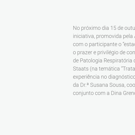
No próximo dia 15 de outub
iniciativa, promovida pela
com o participante o “est
o prazer e privilégio de c
de Patologia Respiratória 
Staats (na temática “Tra
experiência no diagnóstic
da Dr.ª Susana Sousa, co
conjunto com a Dina Gren