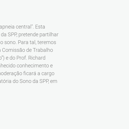
pneia central". Esta
da SPP, pretende partilhar
o sono. Para tal, teremos
 da Comissão de Trabalho
”) e do Prof. Richard
nhecido conhecimento e
moderação ficará a cargo
atória do Sono da SPP, em