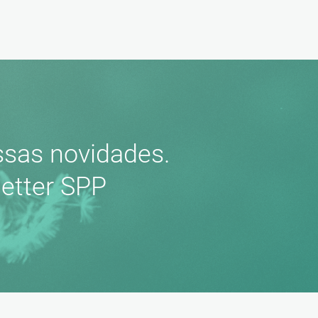
sas novidades.
etter SPP