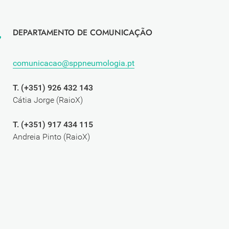
DEPARTAMENTO DE COMUNICAÇÃO
comunicacao@sppneumologia.pt
T. (+351) 926 432 143
Cátia Jorge (RaioX)
T. (+351) 917 434 115
Andreia Pinto (RaioX)