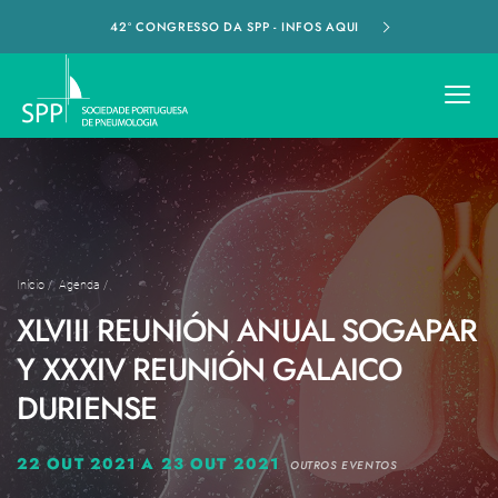
42º CONGRESSO DA SPP - INFOS AQUI
Início
/
Agenda
/
XLVIII REUNIÓN ANUAL SOGAPAR
Y XXXIV REUNIÓN GALAICO
DURIENSE
22 OUT 2021 A 23 OUT 2021
OUTROS EVENTOS