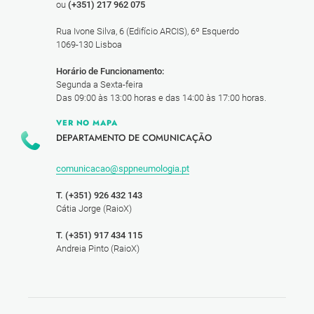
ou
(+351) 217 962 075
Rua Ivone Silva, 6 (Edifício ARCIS), 6º Esquerdo
1069-130 Lisboa
Horário de Funcionamento:
Segunda a Sexta-feira
Das 09:00 às 13:00 horas e das 14:00 às 17:00 horas.
VER NO MAPA
DEPARTAMENTO DE COMUNICAÇÃO
comunicacao@sppneumologia.pt
T. (+351) 926 432 143
Cátia Jorge (RaioX)
T. (+351) 917 434 115
Andreia Pinto (RaioX)