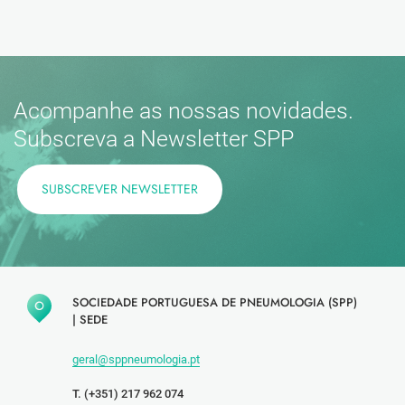
Acompanhe as nossas novidades.
Subscreva a Newsletter SPP
SUBSCREVER NEWSLETTER
SOCIEDADE PORTUGUESA DE PNEUMOLOGIA (SPP)
|
SEDE
geral@sppneumologia.pt
T. (+351) 217 962 074