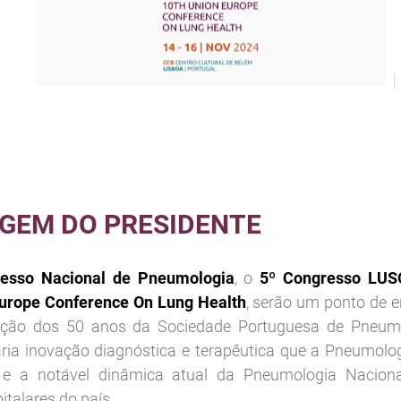
GEM DO PRESIDENTE
esso Nacional de Pneumologia
, o
5º Congresso LU
urope Conference On Lung Health
, serão um ponto de e
ão dos 50 anos da Sociedade Portuguesa de Pneumo
ária inovação diagnóstica e terapêutica que a Pneumolo
 e a notável dinâmica atual da Pneumologia Naciona
talares do país.