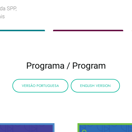
da SPP,
is
Programa / Program
VERSÃO PORTUGUESA
ENGLISH VERSION