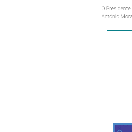
O Presidente 
António Mora