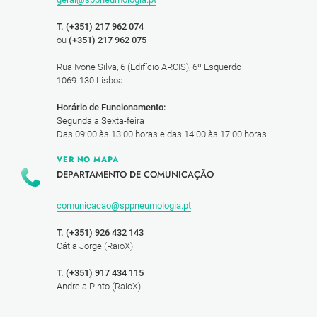
T. (+351) 217 962 074
ou
(+351) 217 962 075
Rua Ivone Silva, 6 (Edifício ARCIS), 6º Esquerdo
1069-130 Lisboa
Horário de Funcionamento:
Segunda a Sexta-feira
Das 09:00 às 13:00 horas e das 14:00 às 17:00 horas.
VER NO MAPA
DEPARTAMENTO DE COMUNICAÇÃO
comunicacao@sppneumologia.pt
T. (+351) 926 432 143
Cátia Jorge (RaioX)
T. (+351) 917 434 115
Andreia Pinto (RaioX)