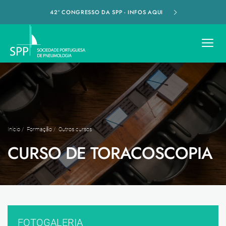
42º CONGRESSO DA SPP - INFOS AQUI
Início
/
Formação
/
Outros cursos
CURSO DE TORACOSCOPIA
FOTOGALERIA