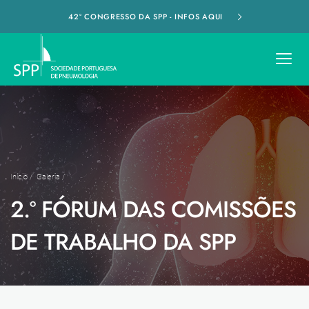
42º CONGRESSO DA SPP - INFOS AQUI
Início
/
Galeria
/
2.º FÓRUM DAS COMISSÕES
DE TRABALHO DA SPP