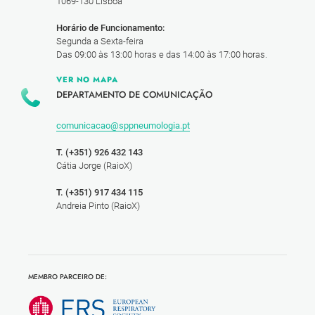
1069-130 Lisboa
Horário de Funcionamento:
Segunda a Sexta-feira
Das 09:00 às 13:00 horas e das 14:00 às 17:00 horas.
VER NO MAPA
DEPARTAMENTO DE COMUNICAÇÃO
comunicacao@sppneumologia.pt
T. (+351) 926 432 143
Cátia Jorge (RaioX)
T. (+351) 917 434 115
Andreia Pinto (RaioX)
MEMBRO PARCEIRO DE: