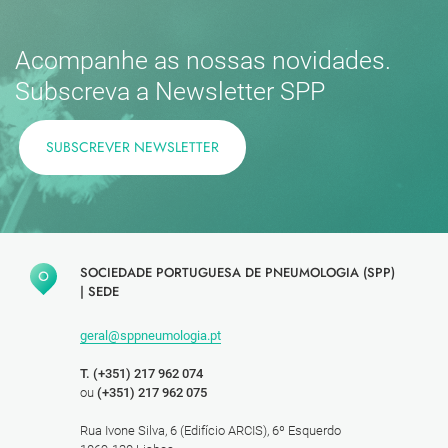
Acompanhe as nossas novidades.
Subscreva a Newsletter SPP
SUBSCREVER NEWSLETTER
SOCIEDADE PORTUGUESA DE PNEUMOLOGIA (SPP)
|
SEDE
geral@sppneumologia.pt
T. (+351) 217 962 074
ou
(+351) 217 962 075
Rua Ivone Silva, 6 (Edifício ARCIS), 6º Esquerdo