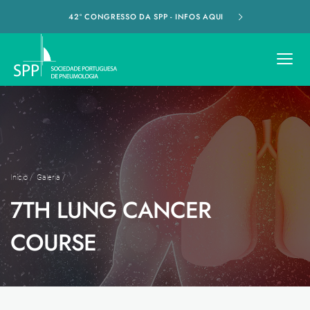
42º CONGRESSO DA SPP - INFOS AQUI
Início
/
Galeria
/
7TH LUNG CANCER
COURSE