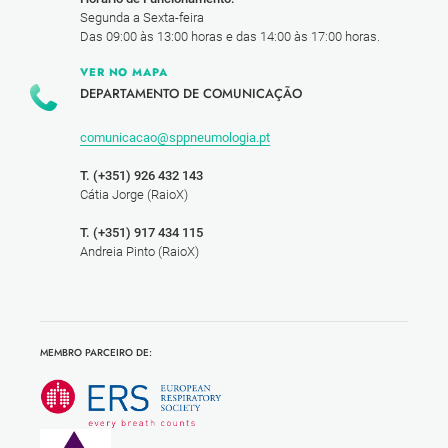
Segunda a Sexta-feira
Das 09:00 às 13:00 horas e das 14:00 às 17:00 horas.
VER NO MAPA
DEPARTAMENTO DE COMUNICAÇÃO
comunicacao@sppneumologia.pt
T. (+351) 926 432 143
Cátia Jorge (RaioX)
T. (+351) 917 434 115
Andreia Pinto (RaioX)
MEMBRO PARCEIRO DE: