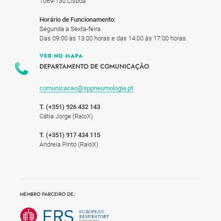
1069-130 Lisboa
Horário de Funcionamento:
Segunda a Sexta-feira
Das 09:00 às 13:00 horas e das 14:00 às 17:00 horas.
VER NO MAPA
DEPARTAMENTO DE COMUNICAÇÃO
comunicacao@sppneumologia.pt
T. (+351) 926 432 143
Cátia Jorge (RaioX)
T. (+351) 917 434 115
Andreia Pinto (RaioX)
MEMBRO PARCEIRO DE: