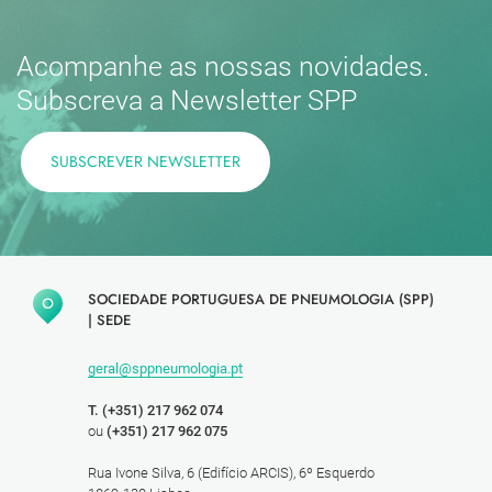
Acompanhe as nossas novidades.
Subscreva a Newsletter SPP
SUBSCREVER NEWSLETTER
SOCIEDADE PORTUGUESA DE PNEUMOLOGIA (SPP)
|
SEDE
geral@sppneumologia.pt
T. (+351) 217 962 074
ou
(+351) 217 962 075
Rua Ivone Silva, 6 (Edifício ARCIS), 6º Esquerdo