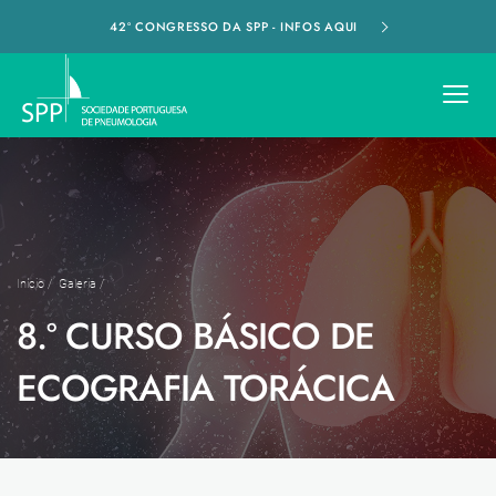
42º CONGRESSO DA SPP - INFOS AQUI
Início
/
Galeria
/
8.º CURSO BÁSICO DE
ECOGRAFIA TORÁCICA