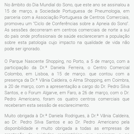
No âmbito do Dia Mundial do Sono, que este ano se assinalou a
15 de março, a Sociedade Portuguesa de Pneumologia, em
parceria com a Associação Portuguesa de Centros Comerciais,
promoveu um “Ciclo de Conferências sobre a Apneia do Sono”.
As sessões decorreram em centros comerciais de norte a sul
do país onde profissionais de saúde esclareceram a população
sobre esta patologia cujo impacto na qualidade de vida não
pode ser ignorado.
O Parque Nascente Shopping, no Porto, a 5 de março, com a
participação da Dr.ª Daniela Ferreira, o Centro Comercial
Colombo, em Lisboa, a 15 de março. que contou com a
presença da Dr.ª Vânia Caldeira, o Alma Shopping, em Coimbra,
a 20 de março, com a apresentação a cargo do Dr. Pedro Silva
Santos, e o Forum Algarve, em Faro, a 26 de março, com o Dr.
Pedro Americano, foram os quatro centros comerciais que
receberam esta sessão de esclarecimento.
Muito obrigada à Dr.ª Daniela Rodrigues, à Dr.ª Vânia Caldeira,
ao Dr. Pedro Silva Santos e ao Dr. Pedro Americano pela
disponibilidade e muito obrigada a todas as empresas de