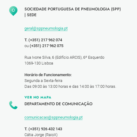
SOCIEDADE PORTUGUESA DE PNEUMOLOGIA (SPP)
|
SEDE
geral@sppneumologia.pt
T. (+351) 217 962 074
ou
(+351) 217 962 075
Rua Ivone Silva, 6 (Edifício ARCIS), 6º Esquerdo
1069-130 Lisboa
Horário de Funcionamento:
Segunda a Sexta-feira
Das 09:00 às 13:00 horas e das 14:00 às 17:00 horas.
VER NO MAPA
DEPARTAMENTO DE COMUNICAÇÃO
comunicacao@sppneumologia.pt
T. (+351) 926 432 143
Cátia Jorge (RaioX)