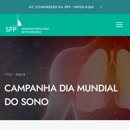
42º CONGRESSO DA SPP - INFOS AQUI
Início
/
Galeria
/
CAMPANHA DIA MUNDIAL
DO SONO