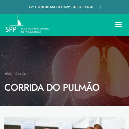
42º CONGRESSO DA SPP - INFOS AQUI
Início
/
Galeria
/
CORRIDA DO PULMÃO