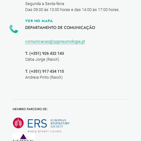
Segunda a Sexta-feira
Das 09:00 às 13:00 horas e das 14:00 às 17:00 horas.
VER NO MAPA
DEPARTAMENTO DE COMUNICAÇÃO
comunicacao@sppneumologia.pt
T. (+351) 926 432 143
Cátia Jorge (RaioX)
T. (+351) 917 434 115
Andreia Pinto (RaioX)
MEMBRO PARCEIRO DE: