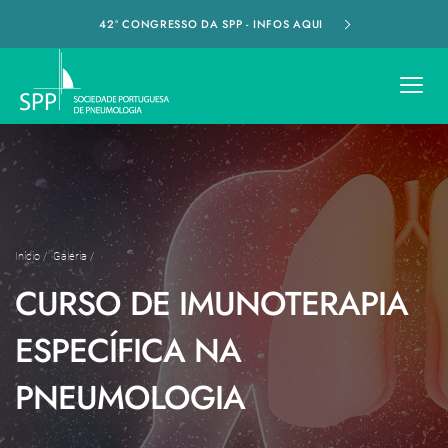
42º CONGRESSO DA SPP - INFOS AQUI
Início
/
Galeria
/
CURSO DE IMUNOTERAPIA
ESPECÍFICA NA
PNEUMOLOGIA