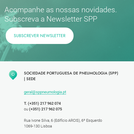
Acompanhe as nossas novidades.
Subscreva a Newsletter SPP
SUBSCREVER NEWSLETTER
SOCIEDADE PORTUGUESA DE PNEUMOLOGIA (SPP)
|
SEDE
geral@sppneumologia.pt
T. (+351) 217 962 074
ou
(+351) 217 962 075
Rua Ivone Silva, 6 (Edifício ARCIS), 6º Esquerdo
1069-130 Lisboa