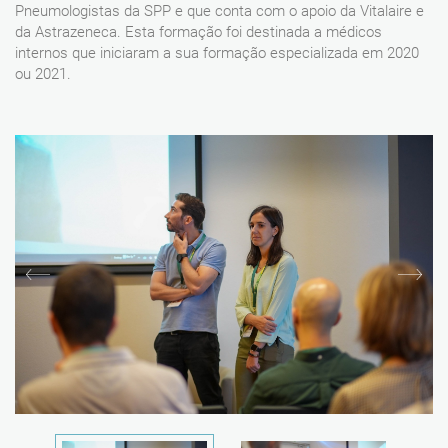
Pneumologistas da SPP e que conta com o apoio da Vitalaire e
da Astrazeneca. Esta formação foi destinada a médicos
internos que iniciaram a sua formação especializada em 2020
ou 2021.