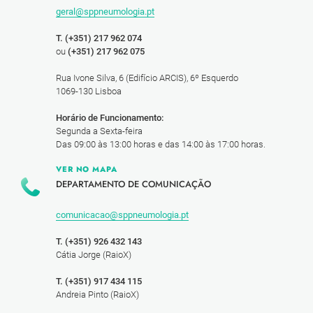
geral@sppneumologia.pt
T. (+351) 217 962 074
ou
(+351) 217 962 075
Rua Ivone Silva, 6 (Edifício ARCIS), 6º Esquerdo
1069-130 Lisboa
Horário de Funcionamento:
Segunda a Sexta-feira
Das 09:00 às 13:00 horas e das 14:00 às 17:00 horas.
VER NO MAPA
DEPARTAMENTO DE COMUNICAÇÃO
comunicacao@sppneumologia.pt
T. (+351) 926 432 143
Cátia Jorge (RaioX)
T. (+351) 917 434 115
Andreia Pinto (RaioX)