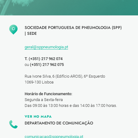
SOCIEDADE PORTUGUESA DE PNEUMOLOGIA (SPP)
|
SEDE
geral@sppneumologia.pt
T. (+351) 217 962 074
ou
(+351) 217 962 075
Rua Ivone Silva, 6 (Edifício ARCIS), 6º Esquerdo
1069-130 Lisboa
Horário de Funcionamento:
Segunda a Sexta-feira
Das 09:00 às 13:00 horas e das 14:00 às 17:00 horas.
VER NO MAPA
DEPARTAMENTO DE COMUNICAÇÃO
comunicacao@sppneumologia.pt