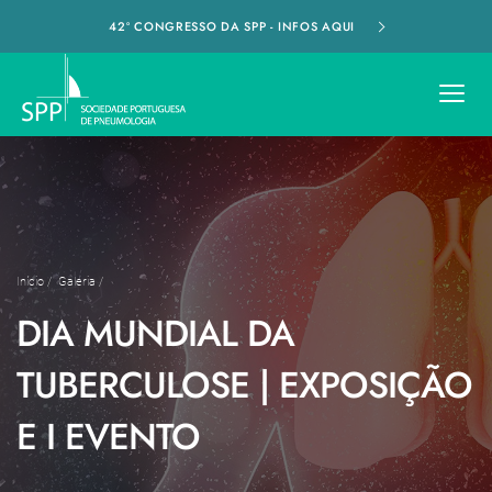
42º CONGRESSO DA SPP - INFOS AQUI
Início
/
Galeria
/
DIA MUNDIAL DA
TUBERCULOSE | EXPOSIÇÃO
E I EVENTO